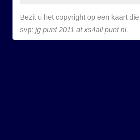
Bezit u het copyright op een kaart d
svp:
jg punt 2011 at xs4all punt nl
.