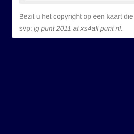
Bezit u het copyright op een kaart d
svp:
jg punt 2011 at xs4all punt nl
.