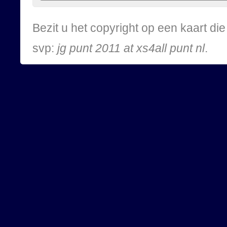
Bezit u het copyright op een kaart d
svp:
jg punt 2011 at xs4all punt nl
.