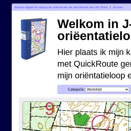
Archivo digital de mapas de orientación de Jan-Gerard van der Toorn
|
Acceso
Welkom in J-
oriëentatiel
Hier plaats ik mijn 
met QuickRoute ge
mijn oriëntatieloop 
Categoría: