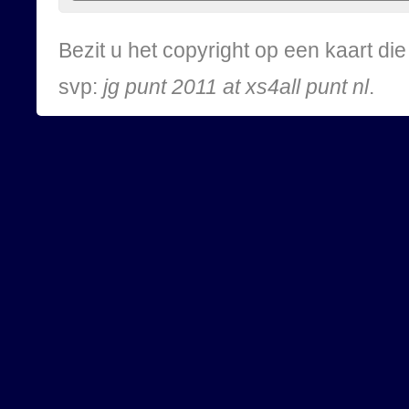
Bezit u het copyright op een kaart d
svp:
jg punt 2011 at xs4all punt nl
.