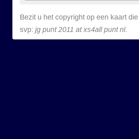
Bezit u het copyright op een kaart d
svp:
jg punt 2011 at xs4all punt nl
.