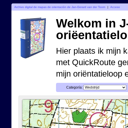
Archivo digital de mapas de orientación de Jan-Gerard van der Toorn
|
Acceso
Welkom in J-
oriëentatiel
Hier plaats ik mijn 
met QuickRoute ge
mijn oriëntatieloop 
Categoría: