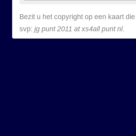
Bezit u het copyright op een kaart d
svp:
jg punt 2011 at xs4all punt nl
.