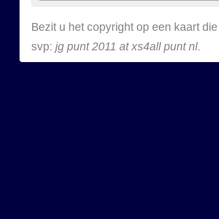
Bezit u het copyright op een kaart d
svp:
jg punt 2011 at xs4all punt nl
.