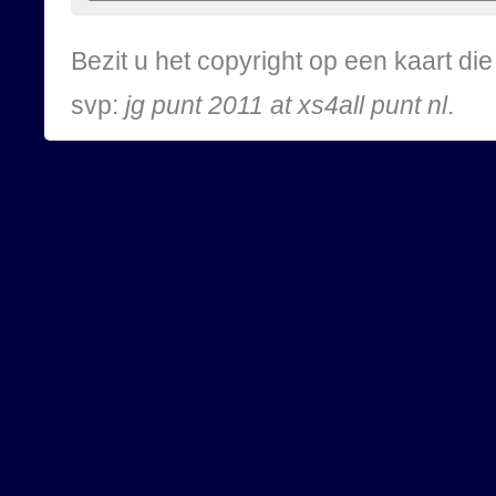
Bezit u het copyright op een kaart d
svp:
jg punt 2011 at xs4all punt nl
.