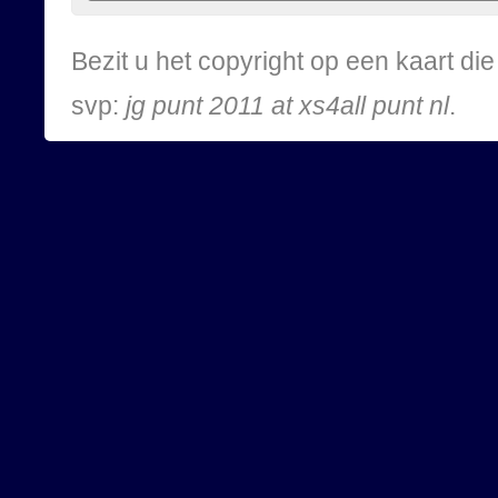
Bezit u het copyright op een kaart d
svp:
jg punt 2011 at xs4all punt nl
.