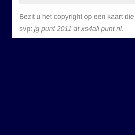
Bezit u het copyright op een kaart d
svp:
jg punt 2011 at xs4all punt nl
.