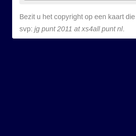
Bezit u het copyright op een kaart d
svp:
jg punt 2011 at xs4all punt nl
.