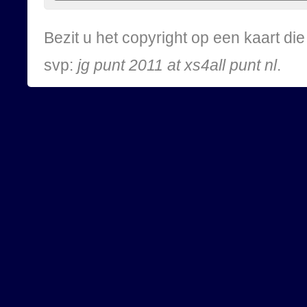
Bezit u het copyright op een kaart d
svp:
jg punt 2011 at xs4all punt nl
.