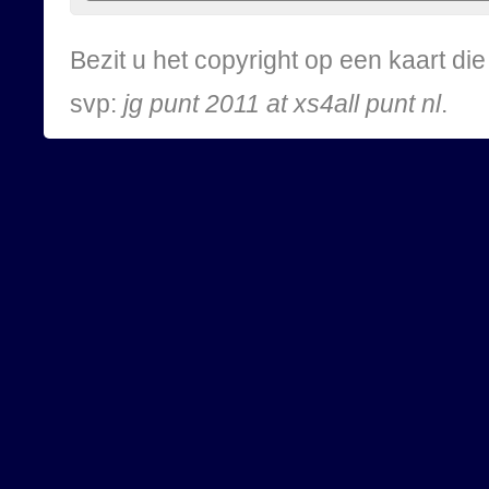
Bezit u het copyright op een kaart d
svp:
jg punt 2011 at xs4all punt nl
.