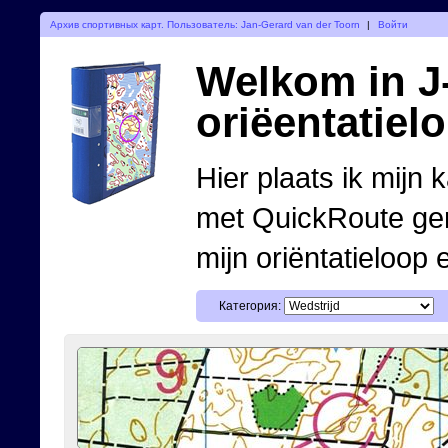
Архив спортивных карт. Пользователь: Jan-Gerard van der Toorn
|
Войти
Welkom in J-
oriëentatiel
Hier plaats ik mijn 
met QuickRoute ge
mijn oriëntatieloop 
Категория: