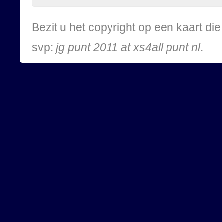
Bezit u het copyright op een kaart d
svp:
jg punt 2011 at xs4all punt nl
.