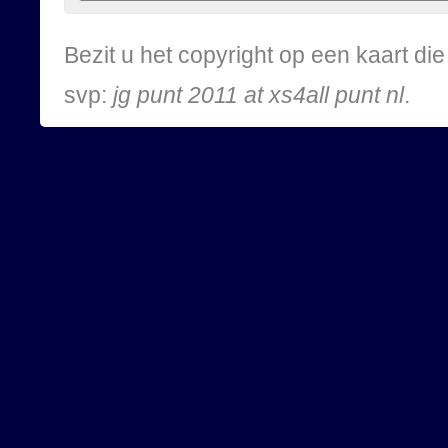
Bezit u het copyright op een kaart d
svp:
jg punt 2011 at xs4all punt nl
.