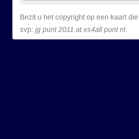
Bezit u het copyright op een kaart d
svp:
jg punt 2011 at xs4all punt nl
.