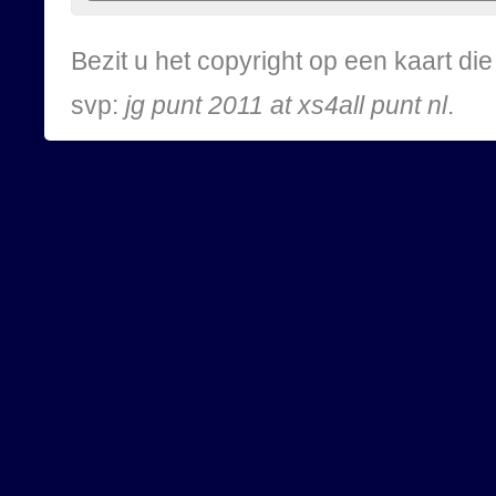
Bezit u het copyright op een kaart d
svp:
jg punt 2011 at xs4all punt nl
.