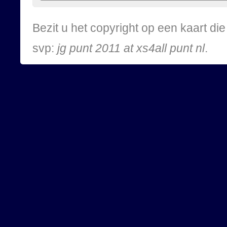
Bezit u het copyright op een kaart d
svp:
jg punt 2011 at xs4all punt nl
.