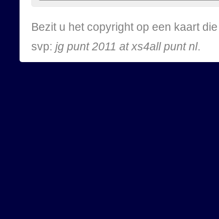
Bezit u het copyright op een kaart d
svp:
jg punt 2011 at xs4all punt nl
.