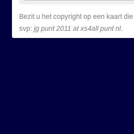
Bezit u het copyright op een kaart d
svp:
jg punt 2011 at xs4all punt nl
.