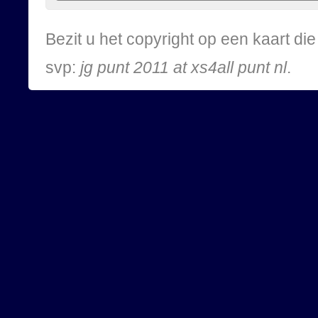
Bezit u het copyright op een kaart d
svp:
jg punt 2011 at xs4all punt nl
.