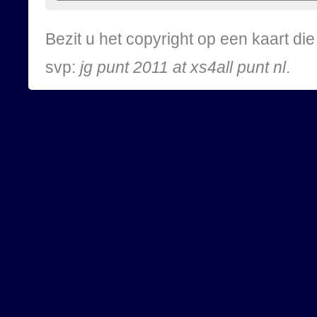
Bezit u het copyright op een kaart d
svp:
jg punt 2011 at xs4all punt nl
.