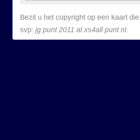
Bezit u het copyright op een kaart d
svp:
jg punt 2011 at xs4all punt nl
.