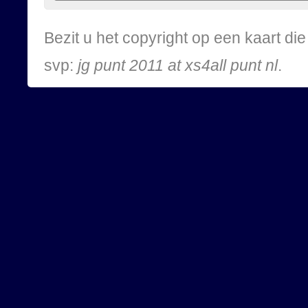
Bezit u het copyright op een kaart d
svp:
jg punt 2011 at xs4all punt nl
.