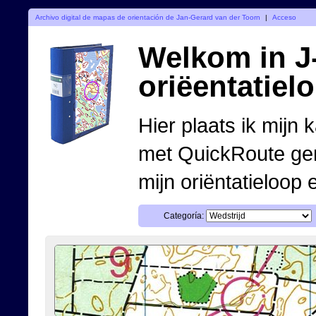
Archivo digital de mapas de orientación de Jan-Gerard van der Toorn
|
Acceso
Welkom in J-
oriëentatiel
Hier plaats ik mijn 
met QuickRoute ge
mijn oriëntatieloop 
Categoría: