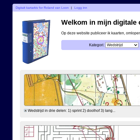
Digitalt kartarkiv for Roland van Loon
|
Logg inn
Welkom in mijn digitale o
Op deze website publiceer ik kaarten, omlop
Kategori:
Wedstrijd in drie delen: 1) sprint 2) doolhof 3) lang...