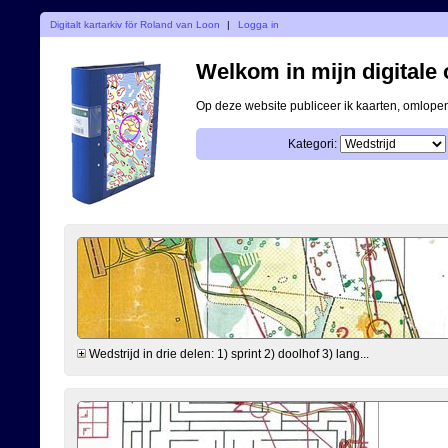
Digitalt kartarkiv för Roland van Loon
|
Logga in
Welkom in mijn digitale o
Op deze website publiceer ik kaarten, omlop
Kategori:
Wedstrijd in drie delen: 1) sprint 2) doolhof 3) lang...