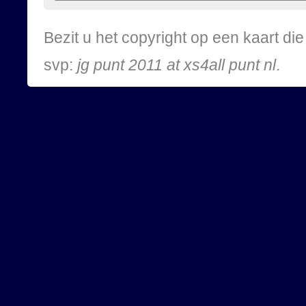
Bezit u het copyright op een kaart d
svp:
jg punt 2011 at xs4all punt nl
.