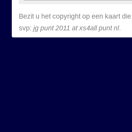
Bezit u het copyright op een kaart d
svp:
jg punt 2011 at xs4all punt nl
.