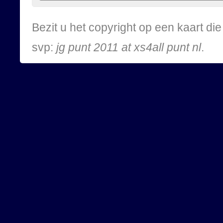
Bezit u het copyright op een kaart d
svp:
jg punt 2011 at xs4all punt nl
.