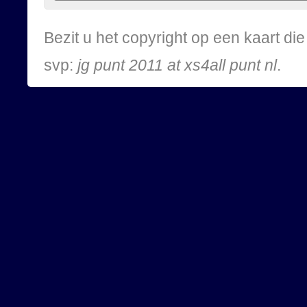
Bezit u het copyright op een kaart d
svp:
jg punt 2011 at xs4all punt nl
.