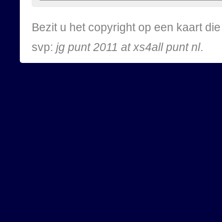
Bezit u het copyright op een kaart d
svp:
jg punt 2011 at xs4all punt nl
.