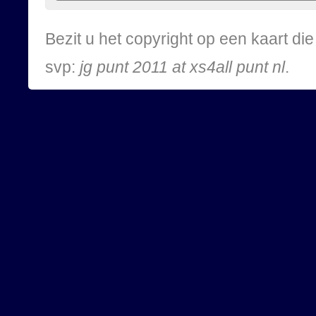
Bezit u het copyright op een kaart d
svp:
jg punt 2011 at xs4all punt nl
.