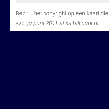
Bezit u het copyright op een kaart d
svp:
jg punt 2011 at xs4all punt nl
.