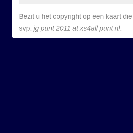
Bezit u het copyright op een kaart d
svp:
jg punt 2011 at xs4all punt nl
.