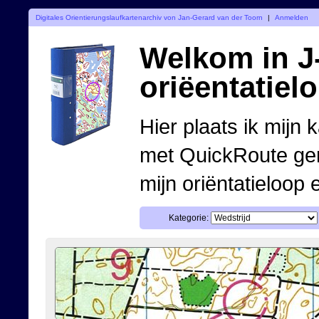
Digitales Orientierungslaufkartenarchiv von Jan-Gerard van der Toorn
|
Anmelden
Welkom in J-
oriëentatiel
Hier plaats ik mijn 
met QuickRoute ge
mijn oriëntatieloop 
Kategorie: