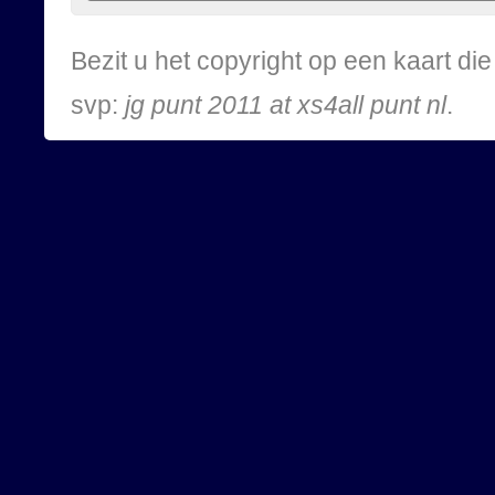
Bezit u het copyright op een kaart d
svp:
jg punt 2011 at xs4all punt nl
.