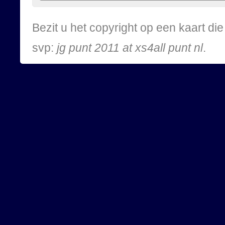
Bezit u het copyright op een kaart d
svp:
jg punt 2011 at xs4all punt nl
.