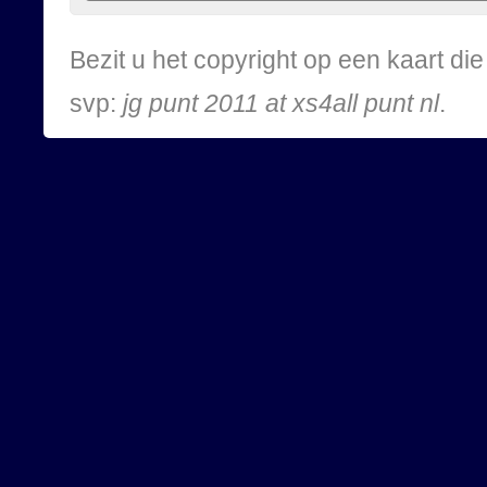
Bezit u het copyright op een kaart d
svp:
jg punt 2011 at xs4all punt nl
.