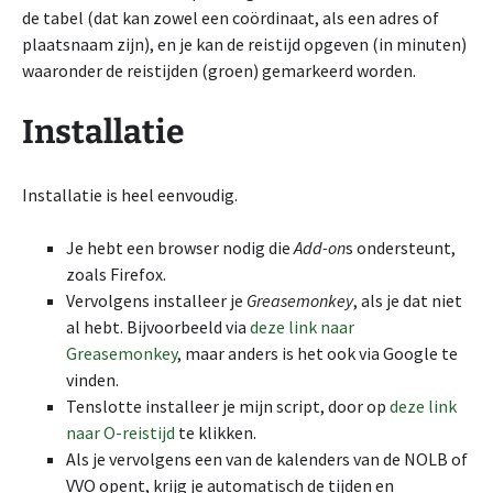
de tabel (dat kan zowel een coördinaat, als een adres of
plaatsnaam zijn), en je kan de reistijd opgeven (in minuten)
waaronder de reistijden (groen) gemarkeerd worden.
Installatie
Installatie is heel eenvoudig.
Je hebt een browser nodig die
Add-on
s ondersteunt,
zoals Firefox.
Vervolgens installeer je
Greasemonkey
, als je dat niet
al hebt. Bijvoorbeeld via
deze link naar
Greasemonkey
, maar anders is het ook via Google te
vinden.
Tenslotte installeer je mijn script, door op
deze link
naar O-reistijd
te klikken.
Als je vervolgens een van de kalenders van de NOLB of
VVO opent, krijg je automatisch de tijden en