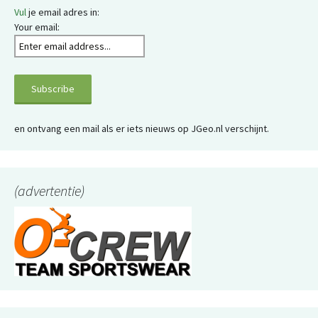
Vul
je email adres in:
Your email:
en ontvang een mail als er iets nieuws op JGeo.nl verschijnt.
(advertentie)