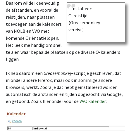
Daarom wilde ik eenvoudig
Installeer:
de afstanden, en vooral de
O-reistijd
reistijden, naar plaatsen
(Greasemonkey
toevoegen aan de kalenders
vereist)
van NOLB en VVO met
komende Oriëntatielopen.
Het leek me handig om snel
te zien waar bepaalde plaatsen op de diverse O-kalenders
liggen.
Ik heb daarom een
Greasemonkey
-scriptje geschreven, dat
in onder andere Firefox, maar ook in sommige andere
browsers, werkt. Zodra je dat hebt geïnstalleerd worden
automatisch de afstanden en tijden opgezocht via Google,
en getoond. Zoals hier onder voor de
VVO kalender
: