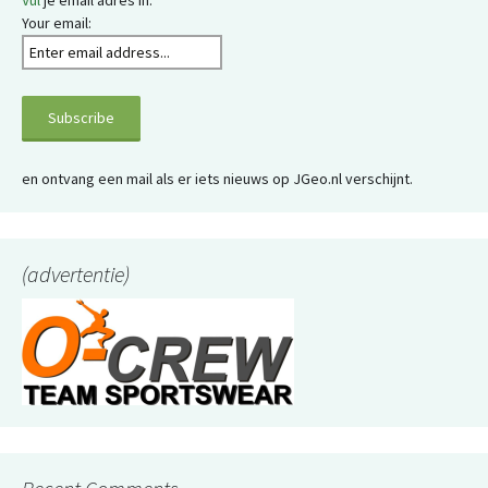
Vul
je email adres in:
Your email:
en ontvang een mail als er iets nieuws op JGeo.nl verschijnt.
(advertentie)