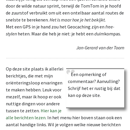
door de wilde natuur sprint, terwijl de TomTom in je hoofd
de zuurstof verbruikt om uit een ontelbaar aantal routes de
snelste te berekenen.
Het is maar hoe je het bekijkt.
Met een GPS in je hand zou het Geocaching zijn en
free-
stylen
heten. Maar die heb je niet: je hebt een
duim
kompas.
Jan-Gerard van der Toorn
Op deze site plaats ik allerlei
Een opmerking of
berichtjes, die met mijn
commentaar? Aanvulling?
oriënteringsloop ervaringen
Schrijf het er rustig bij: dat
te maken hebben. Leuk voor
kan op deze site.
mezelf, maar ik hoop er ook
nuttige dingen voor andere
tussen te zetten.
Hier kan je
alle berichten lezen.
In het menu hier boven staan ook een
aantal handige links. Wil je volgen welke nieuwe berichten