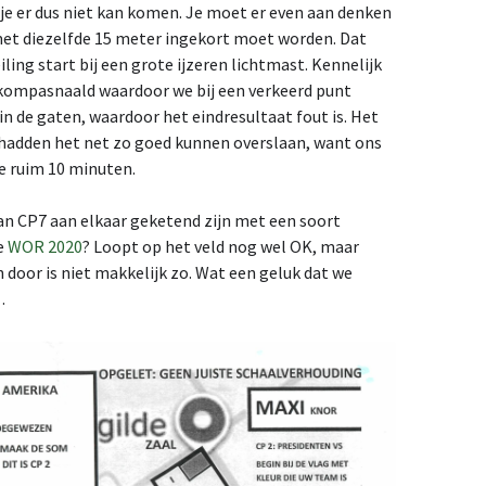
 je er dus niet kan komen. Je moet er even aan denken
 met diezelfde 15 meter ingekort moet worden. Dat
ling start bij een grote ijzeren lichtmast. Kennelijk
 kompasnaald waardoor we bij een verkeerd punt
n de gaten, waardoor het eindresultaat fout is. Het
e hadden het net zo goed kunnen overslaan, want ons
te ruim 10 minuten.
aan CP7 aan elkaar geketend zijn met een soort
de
WOR 2020
? Loopt op het veld nog wel OK, maar
door is niet makkelijk zo. Wat een geluk dat we
…