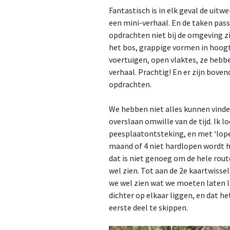
Fantastisch is in elk geval de uitw
een mini-verhaal. En de taken pass
opdrachten niet bij de omgeving z
het bos, grappige vormen in hoogt
voertuigen, open vlaktes, ze heb
verhaal. Prachtig! En er zijn bove
opdrachten.
We hebben niet alles kunnen vinde
overslaan omwille van de tijd. Ik l
peesplaatontsteking, en met ‘lopen’
maand of 4 niet hardlopen wordt 
dat is niet genoeg om de hele rout
wel zien. Tot aan de 2e kaartwisse
we wel zien wat we moeten laten li
dichter op elkaar liggen, en dat h
eerste deel te skippen.