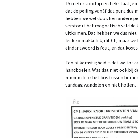
15 meter voorbij een hek staat, en
dat de peiling vanáf dat punt dus
hebben we wel door. Een andere pei
verstoort het magnetisch veld de
uitkomen. Dat hebben we dus niet i
leek zo makkelijk, dit CP, maar w
eindantwoord is fout, en dat kost
Een bijkomstigheid is dat we tot 
handboeien. Was dat niet ook bij 
rennen door het bos tussen bomen 
vandaag wandelen en niet hollen