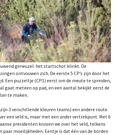
ouwend geneuzel: het startschot klinkt. De
ingen ontvouwen zich. De eerste 5 CP’s zijn door het
. Een puzzeltje (CP1) eerst om de meute te spreiden,
al gaat meteen op pad, en een aantal bekijkt eerst de
lan te maken.
 zijn 3 verschillende kleuren teams) een andere route.
over een veld is, maar met een ander vertrekpunt. Met 6
anse presidenten kruisen we over het veld, telkens
en paar moeilijkheden. Eentje is dat één van de borden