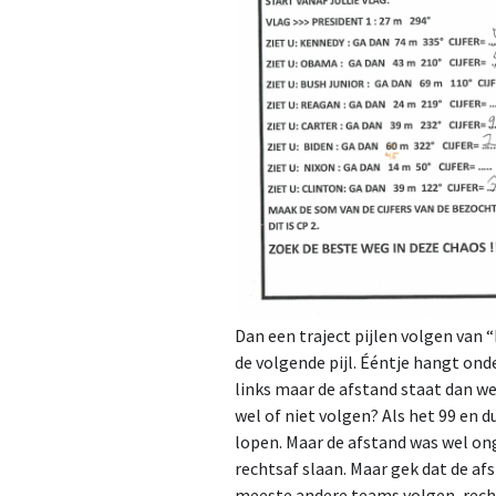
Dan een traject pijlen volgen van
de volgende pijl. Ééntje hangt onde
links maar de afstand staat dan w
wel of niet volgen? Als het 99 en 
lopen. Maar de afstand was wel on
rechtsaf slaan. Maar gek dat de a
meeste andere teams volgen, rechts