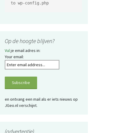
to wp-config.php
Op de hoogte blijven?
Vul
je email adres in:
Your email:
en ontvang een mail als er iets nieuws op
JGeo.nl verschijnt.
(advertentie)