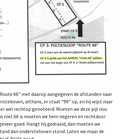
 “Route 66” met daarop aangegeven de afstanden naar
rsteboven, althans, er staat “99” op, en hij wijst naar
eer wel rechtop genoteerd. Moeten we deze pijl nou
dus niet 66 is moeten we hem negeren en rechtdoor
geveer goed. Hangt hij gedraaid, dan moeten we
fstand dan ondersteboven stond. Laten we maar de
af. Blijkt goed.