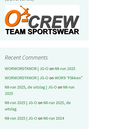
Recent Comments
WORWORDTKNOR | JG-O
on
N8-run 2025
WORWORDTKNOR | JG-O
on
WOR9 “Flikken”
N8-run 2025, de uitslag | JG-O
on
N8-run
2025
N8-run 2025 | JG-O
on
N8-run 2025, de
uitslag
N8-run 2025 | JG-O
on
N8-run 2024