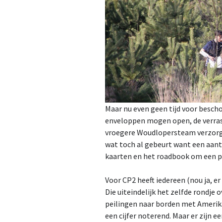
Maar nu even geen tijd voor besch
enveloppen mogen open, de verrass
vroegere Woudlopersteam verzorgd
wat toch al gebeurt want een aant
kaarten en het roadbook om een p
Voor CP2 heeft iedereen (nou ja, er
Die uiteindelijk het zelfde rondje 
peilingen naar borden met Amerika
een cijfer noterend. Maar er zijn e