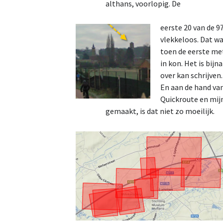
althans, voorlopig. De
eerste 20 van de 9
vlekkeloos. Dat wa
toen de eerste me
in kon. Het is bijn
over kan schrijven.
En aan de hand van
Quickroute en mij
gemaakt, is dat niet zo moeilijk.