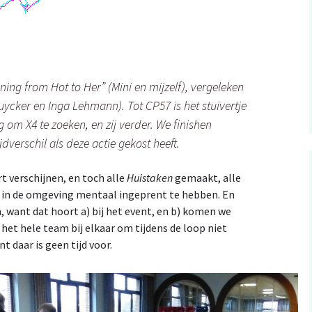
ing from Hot to Her” (Mini en mijzelf), vergeleken
uycker en Inga Lehmann). Tot CP57 is het stuivertje
 om X4 te zoeken, en zij verder. We finishen
dverschil als deze actie gekost heeft.
t verschijnen, en toch alle
Huistaken
gemaakt, alle
n in de omgeving mentaal ingeprent te hebben. En
n, want dat hoort a) bij het event, en b) komen we
het hele team bij elkaar om tijdens de loop niet
t daar is geen tijd voor.