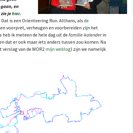
t gaan, en
 zie je
hier
.
. Dat is een Orienteering Run. Althans, als
de
n voorpret, verheugen en voorbereiden zijn het
 heb ik meteen de hele dag uit de
familie-kalender
in
n dat er ook maar iets anders tussen zou komen. Na
het verslag van de WOR2
mijn weblog
) zijn we namelijk