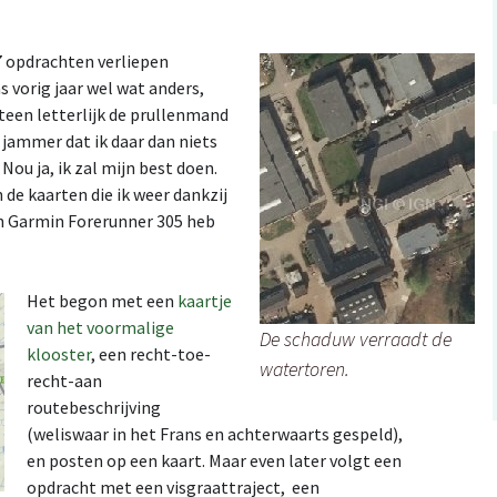
7 opdrachten verliepen
s vorig jaar wel wat anders,
teen letterlijk de prullenmand
a jammer dat ik daar dan niets
 Nou ja, ik zal mijn best doen.
 de kaarten die ik weer dankzij
n Garmin Forerunner 305 heb
Het begon met een
kaartje
van het voormalige
De schaduw verraadt de
klooster
, een recht-toe-
watertoren.
recht-aan
routebeschrijving
(weliswaar in het Frans en achterwaarts gespeld),
en posten op een kaart. Maar even later volgt een
opdracht met een visgraattraject, een