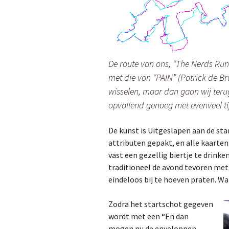
De route van ons, “The Nerds Runn
met die van “PAIN” (Patrick de Br
wisselen, maar dan gaan wij terug
opvallend genoeg met evenveel tij
De kunst is Uitgeslapen aan de star
attributen gepakt, en alle kaarte
vast een gezellig biertje te drinke
traditioneel de avond tevoren met 
eindeloos bij te hoeven praten. Wan
Zodra het startschot gegeven
wordt met een “En dan
mogen nu de enveloppen