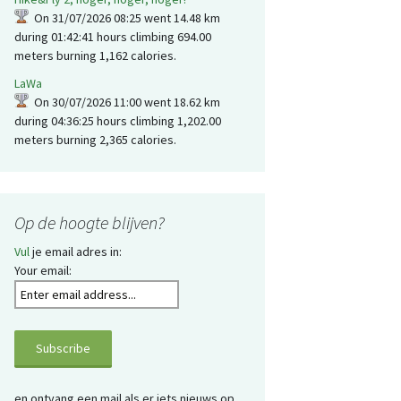
On 31/07/2026 08:25 went 14.48 km
during 01:42:41 hours climbing 694.00
meters burning 1,162 calories.
LaWa
On 30/07/2026 11:00 went 18.62 km
during 04:36:25 hours climbing 1,202.00
meters burning 2,365 calories.
Op de hoogte blijven?
Vul
je email adres in:
Your email:
en ontvang een mail als er iets nieuws op