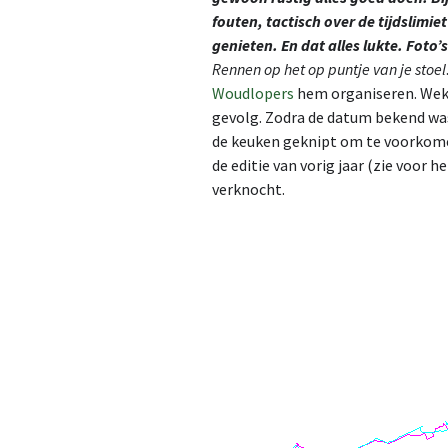
fouten, tactisch over de tijdslimie
2023
genieten. En dat alles lukte. Foto’s
Rennen op het op puntje van je stoel
2024
Woudlopers
hem organiseren. Weke
gevolg. Zodra de datum bekend was
2025
de keuken geknipt om te voorkome
de editie van vorig jaar (zie voor 
2026
verknocht.