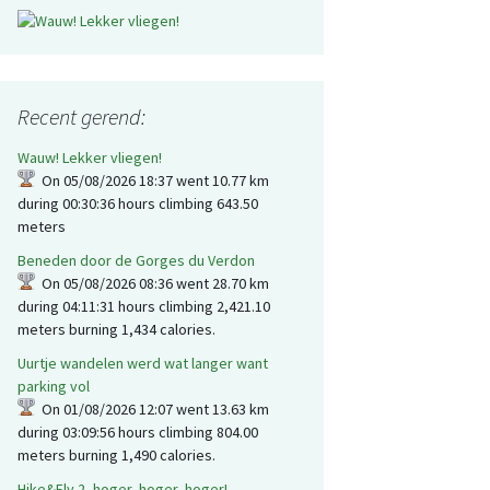
Recent gerend:
Wauw! Lekker vliegen!
On 05/08/2026 18:37 went 10.77 km
during 00:30:36 hours climbing 643.50
meters
Beneden door de Gorges du Verdon
On 05/08/2026 08:36 went 28.70 km
during 04:11:31 hours climbing 2,421.10
meters burning 1,434 calories.
Uurtje wandelen werd wat langer want
parking vol
On 01/08/2026 12:07 went 13.63 km
during 03:09:56 hours climbing 804.00
meters burning 1,490 calories.
Hike&Fly 2, hoger, hoger, hoger!