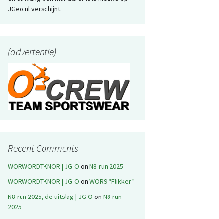
JGeo.nl verschijnt.
(advertentie)
Recent Comments
WORWORDTKNOR | JG-O
on
N8-run 2025
WORWORDTKNOR | JG-O
on
WOR9 “Flikken”
N8-run 2025, de uitslag | JG-O
on
N8-run
2025