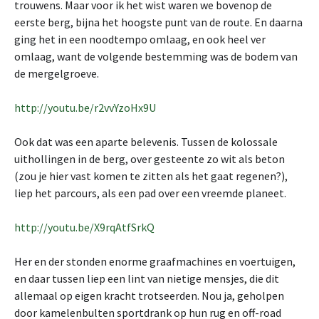
trouwens. Maar voor ik het wist waren we bovenop de
eerste berg, bijna het hoogste punt van de route. En daarna
ging het in een noodtempo omlaag, en ook heel ver
omlaag, want de volgende bestemming was de bodem van
de mergelgroeve.
http://youtu.be/r2vvYzoHx9U
Ook dat was een aparte belevenis. Tussen de kolossale
uithollingen in de berg, over gesteente zo wit als beton
(zou je hier vast komen te zitten als het gaat regenen?),
liep het parcours, als een pad over een vreemde planeet.
http://youtu.be/X9rqAtfSrkQ
Her en der stonden enorme graafmachines en voertuigen,
en daar tussen liep een lint van nietige mensjes, die dit
allemaal op eigen kracht trotseerden. Nou ja, geholpen
door kamelenbulten sportdrank op hun rug en off-road