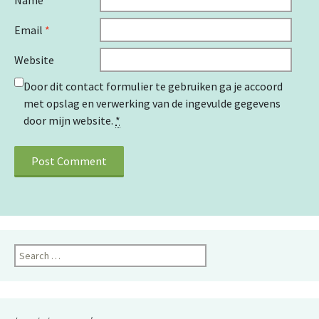
Name
*
Email
*
Website
Door dit contact formulier te gebruiken ga je accoord
met opslag en verwerking van de ingevulde gegevens
door mijn website.
*
Search
for: