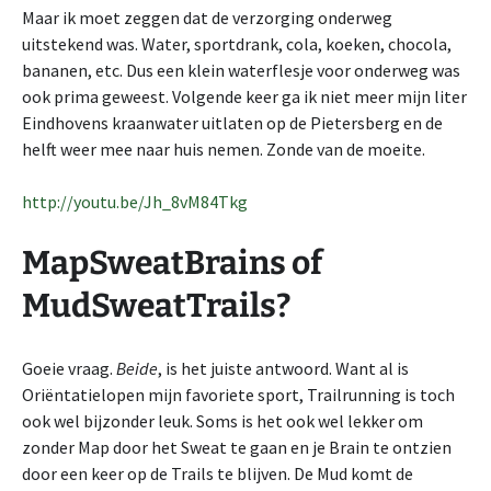
Maar ik moet zeggen dat de verzorging onderweg
uitstekend was. Water, sportdrank, cola, koeken, chocola,
bananen, etc. Dus een klein waterflesje voor onderweg was
ook prima geweest. Volgende keer ga ik niet meer mijn liter
Eindhovens kraanwater uitlaten op de Pietersberg en de
helft weer mee naar huis nemen. Zonde van de moeite.
http://youtu.be/Jh_8vM84Tkg
MapSweatBrains of
MudSweatTrails?
Goeie vraag.
Beide
, is het juiste antwoord. Want al is
Oriëntatielopen mijn favoriete sport, Trailrunning is toch
ook wel bijzonder leuk. Soms is het ook wel lekker om
zonder Map door het Sweat te gaan en je Brain te ontzien
door een keer op de Trails te blijven. De Mud komt de