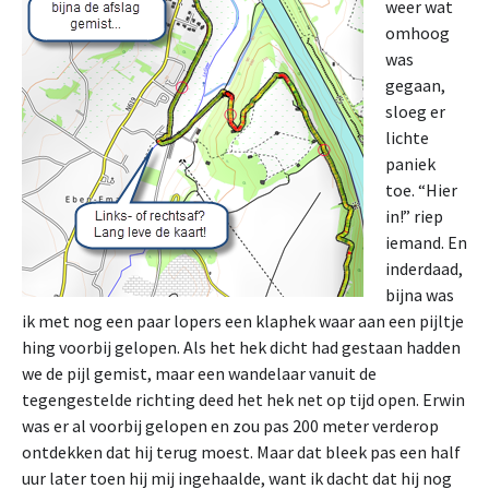
weer wat
omhoog
was
gegaan,
sloeg er
lichte
paniek
toe. “Hier
in!” riep
iemand. En
inderdaad,
bijna was
ik met nog een paar lopers een klaphek waar aan een pijltje
hing voorbij gelopen. Als het hek dicht had gestaan hadden
we de pijl gemist, maar een wandelaar vanuit de
tegengestelde richting deed het hek net op tijd open. Erwin
was er al voorbij gelopen en zou pas 200 meter verderop
ontdekken dat hij terug moest. Maar dat bleek pas een half
uur later toen hij mij ingehaalde, want ik dacht dat hij nog