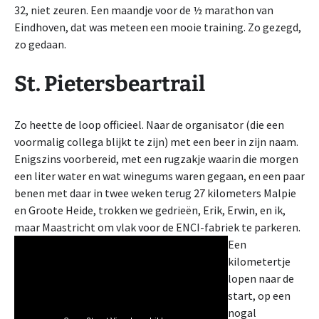
32, niet zeuren. Een maandje voor de ½ marathon van
Eindhoven, dat was meteen een mooie training. Zo gezegd,
zo gedaan.
St. Pietersbeartrail
Zo heette de loop officieel. Naar de organisator (die een
voormalig collega blijkt te zijn) met een beer in zijn naam.
Enigszins voorbereid, met een rugzakje waarin die morgen
een liter water en wat winegums waren gegaan, en een paar
benen met daar in twee weken terug 27 kilometers Malpie
en Groote Heide, trokken we gedrieën, Erik, Erwin, en ik,
maar Maastricht om vlak voor de ENCI-fabriek te parkeren.
Een
kilometertje
lopen naar de
start, op een
nogal