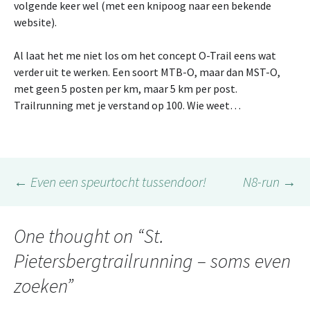
volgende keer wel (met een knipoog naar een bekende
website).
Al laat het me niet los om het concept O-Trail eens wat
verder uit te werken. Een soort MTB-O, maar dan MST-O,
met geen 5 posten per km, maar 5 km per post.
Trailrunning met je verstand op 100. Wie weet…
Post
←
Even een speurtocht tussendoor!
N8-run
→
navigation
One thought on “
St.
Pietersbergtrailrunning – soms even
zoeken
”