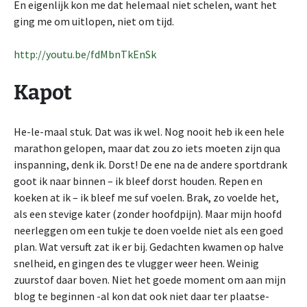
En eigenlijk kon me dat helemaal niet schelen, want het
ging me om uitlopen, niet om tijd.
http://youtu.be/fdMbnTkEnSk
Kapot
He-le-maal stuk. Dat was ik wel. Nog nooit heb ik een hele
marathon gelopen, maar dat zou zo iets moeten zijn qua
inspanning, denk ik. Dorst! De ene na de andere sportdrank
goot ik naar binnen – ik bleef dorst houden. Repen en
koeken at ik – ik bleef me suf voelen. Brak, zo voelde het,
als een stevige kater (zonder hoofdpijn). Maar mijn hoofd
neerleggen om een tukje te doen voelde niet als een goed
plan. Wat versuft zat ik er bij. Gedachten kwamen op halve
snelheid, en gingen des te vlugger weer heen. Weinig
zuurstof daar boven. Niet het goede moment om aan mijn
blog te beginnen -al kon dat ook niet daar ter plaatse-