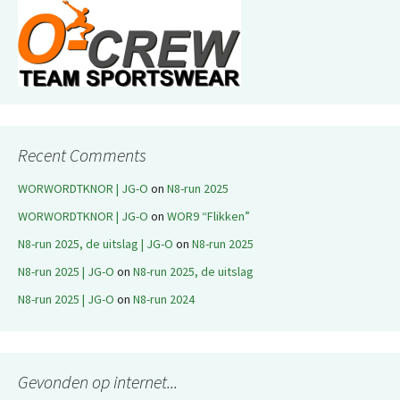
Recent Comments
WORWORDTKNOR | JG-O
on
N8-run 2025
WORWORDTKNOR | JG-O
on
WOR9 “Flikken”
N8-run 2025, de uitslag | JG-O
on
N8-run 2025
N8-run 2025 | JG-O
on
N8-run 2025, de uitslag
N8-run 2025 | JG-O
on
N8-run 2024
Gevonden op internet...