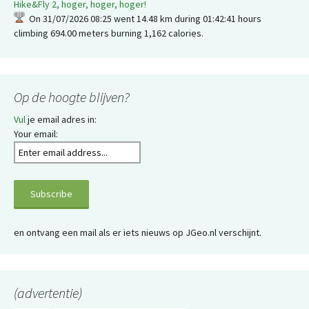
Hike&Fly 2, hoger, hoger, hoger!
On 31/07/2026 08:25 went 14.48 km during 01:42:41 hours
climbing 694.00 meters burning 1,162 calories.
Op de hoogte blijven?
Vul
je email adres in:
Your email:
en ontvang een mail als er iets nieuws op JGeo.nl verschijnt.
(advertentie)