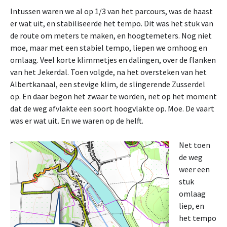
Intussen waren we al op 1/3 van het parcours, was de haast
er wat uit, en stabiliseerde het tempo. Dit was het stuk van
de route om meters te maken, en hoogtemeters. Nog niet
moe, maar met een stabiel tempo, liepen we omhoog en
omlaag. Veel korte klimmetjes en dalingen, over de flanken
van het Jekerdal. Toen volgde, na het oversteken van het
Albertkanaal, een stevige klim, de slingerende Zusserdel
op. En daar begon het zwaar te worden, net op het moment
dat de weg afvlakte een soort hoogvlakte op. Moe. De vaart
was er wat uit. En we waren op de helft.
Net toen
de weg
weer een
stuk
omlaag
liep, en
het tempo