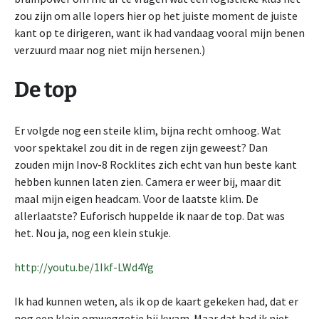
zou zijn om alle lopers hier op het juiste moment de juiste
kant op te dirigeren, want ik had vandaag vooral mijn benen
verzuurd maar nog niet mijn hersenen.)
De top
Er volgde nog een steile klim, bijna recht omhoog. Wat
voor spektakel zou dit in de regen zijn geweest? Dan
zouden mijn Inov-8 Rocklites zich echt van hun beste kant
hebben kunnen laten zien. Camera er weer bij, maar dit
maal mijn eigen headcam. Voor de laatste klim. De
allerlaatste? Euforisch huppelde ik naar de top. Dat was
het. Nou ja, nog een klein stukje.
http://youtu.be/1Ikf-LWd4Yg
Ik had kunnen weten, als ik op de kaart gekeken had, dat er
nog een klein omweggetje bij kwam. Maar dat had ik niet.