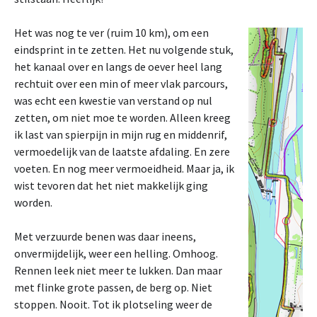
Het was nog te ver (ruim 10 km), om een
eindsprint in te zetten. Het nu volgende stuk,
het kanaal over en langs de oever heel lang
rechtuit over een min of meer vlak parcours,
was echt een kwestie van verstand op nul
zetten, om niet moe te worden. Alleen kreeg
ik last van spierpijn in mijn rug en middenrif,
vermoedelijk van de laatste afdaling. En zere
voeten. En nog meer vermoeidheid. Maar ja, ik
wist tevoren dat het niet makkelijk ging
worden.
Met verzuurde benen was daar ineens,
onvermijdelijk, weer een helling. Omhoog.
Rennen leek niet meer te lukken. Dan maar
met flinke grote passen, de berg op. Niet
stoppen. Nooit. Tot ik plotseling weer de