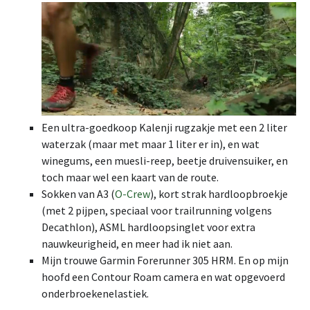
Een ultra-goedkoop Kalenji rugzakje met een 2 liter
waterzak (maar met maar 1 liter er in), en wat
winegums, een muesli-reep, beetje druivensuiker, en
toch maar wel een kaart van de route.
Sokken van A3 (
O-Crew
), kort strak hardloopbroekje
(met 2 pijpen, speciaal voor trailrunning volgens
Decathlon), ASML hardloopsinglet voor extra
nauwkeurigheid, en meer had ik niet aan.
Mijn trouwe Garmin Forerunner 305 HRM. En op mijn
hoofd een Contour Roam camera en wat opgevoerd
onderbroekenelastiek.