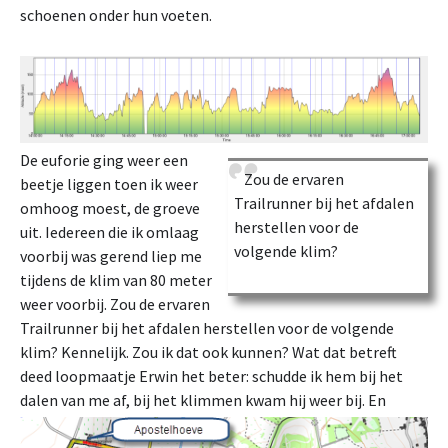
schoenen onder hun voeten.
De euforie ging weer een
Zou de ervaren
beetje liggen toen ik weer
Trailrunner bij het afdalen
omhoog moest, de groeve
herstellen voor de
uit. Iedereen die ik omlaag
volgende klim?
voorbij was gerend liep me
tijdens de klim van 80 meter
weer voorbij. Zou de ervaren
Trailrunner bij het afdalen herstellen voor de volgende
klim? Kennelijk. Zou ik dat ook kunnen? Wat dat betreft
deed loopmaatje Erwin het beter: schudde ik hem bij het
dalen van me af, bij het klimmen kwam hij weer bij.
En