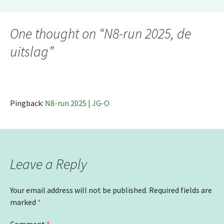
Post
navigation
One thought on “
N8-run 2025, de
uitslag
”
Pingback:
N8-run 2025 | JG-O
Leave a Reply
Your email address will not be published.
Required fields are
marked
*
Comment
*