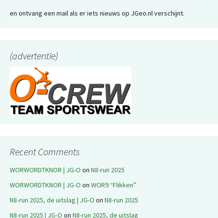
en ontvang een mail als er iets nieuws op JGeo.nl verschijnt.
(advertentie)
Recent Comments
WORWORDTKNOR | JG-O
on
N8-run 2025
WORWORDTKNOR | JG-O
on
WOR9 “Flikken”
N8-run 2025, de uitslag | JG-O
on
N8-run 2025
N8-run 2025 | JG-O
on
N8-run 2025, de uitslag