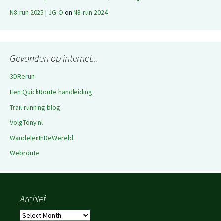
N8-run 2025 | JG-O
on
N8-run 2024
Gevonden op internet...
3DRerun
Een QuickRoute handleiding
Trail-running blog
VolgTony.nl
WandelenInDeWereld
Webroute
Archief
Archief