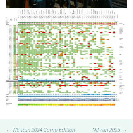
←
N8-Run 2024 Camp Edition
N8-run 2025
→