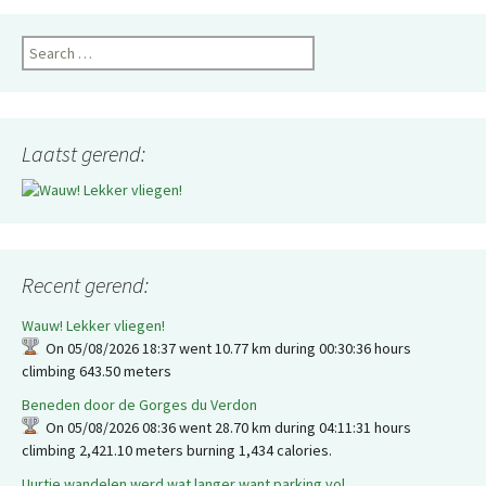
Search
for:
Laatst gerend:
Recent gerend:
Wauw! Lekker vliegen!
On 05/08/2026 18:37 went 10.77 km during 00:30:36 hours
climbing 643.50 meters
Beneden door de Gorges du Verdon
On 05/08/2026 08:36 went 28.70 km during 04:11:31 hours
climbing 2,421.10 meters burning 1,434 calories.
Uurtje wandelen werd wat langer want parking vol