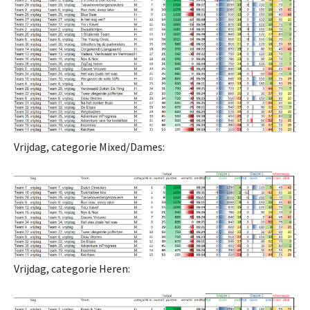
Vrijdag, categorie Mixed/Dames:
Vrijdag, categorie Heren: