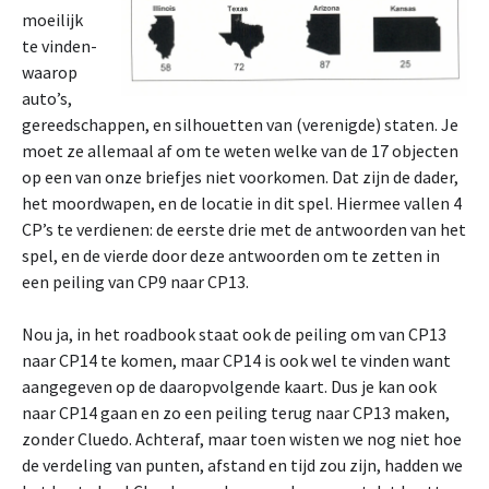
moeilijk
te vinden-
waarop
auto’s,
gereedschappen, en silhouetten van (verenigde) staten. Je
moet ze allemaal af om te weten welke van de 17 objecten
op een van onze briefjes niet voorkomen. Dat zijn de dader,
het moordwapen, en de locatie in dit spel. Hiermee vallen 4
CP’s te verdienen: de eerste drie met de antwoorden van het
spel, en de vierde door deze antwoorden om te zetten in
een peiling van CP9 naar CP13.
Nou ja, in het roadbook staat ook de peiling om van CP13
naar CP14 te komen, maar CP14 is ook wel te vinden want
aangegeven op de daaropvolgende kaart. Dus je kan ook
naar CP14 gaan en zo een peiling terug naar CP13 maken,
zonder Cluedo. Achteraf, maar toen wisten we nog niet hoe
de verdeling van punten, afstand en tijd zou zijn, hadden we