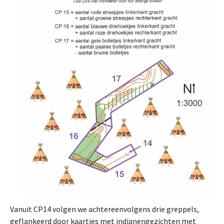
Vanuit CP14 volgen we achtereenvolgens drie greppels,
geflankeerd door kaartjes met indianengezichten met