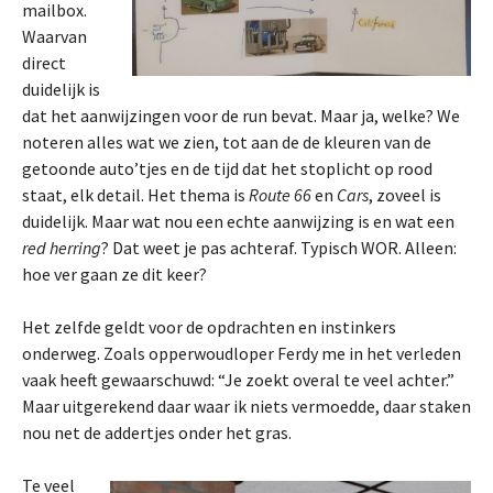
mailbox.
Waarvan
direct
duidelijk is
dat het aanwijzingen voor de run bevat. Maar ja, welke? We
noteren alles wat we zien, tot aan de de kleuren van de
getoonde auto’tjes en de tijd dat het stoplicht op rood
staat, elk detail. Het thema is
Route 66
en
Cars
, zoveel is
duidelijk. Maar wat nou een echte aanwijzing is en wat een
red herring
? Dat weet je pas achteraf. Typisch WOR. Alleen:
hoe ver gaan ze dit keer?
Het zelfde geldt voor de opdrachten en instinkers
onderweg. Zoals opperwoudloper Ferdy me in het verleden
vaak heeft gewaarschuwd: “Je zoekt overal te veel achter.”
Maar uitgerekend daar waar ik niets vermoedde, daar staken
nou net de addertjes onder het gras.
Te veel