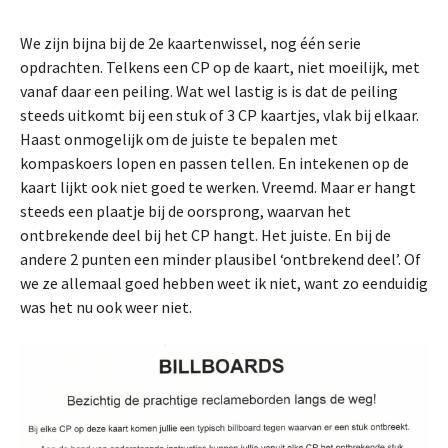
We zijn bijna bij de 2e kaartenwissel, nog één serie
opdrachten. Telkens een CP op de kaart, niet moeilijk, met
vanaf daar een peiling. Wat wel lastig is is dat de peiling
steeds uitkomt bij een stuk of 3 CP kaartjes, vlak bij elkaar.
Haast onmogelijk om de juiste te bepalen met
kompaskoers lopen en passen tellen. En intekenen op de
kaart lijkt ook niet goed te werken. Vreemd. Maar er hangt
steeds een plaatje bij de oorsprong, waarvan het
ontbrekende deel bij het CP hangt. Het juiste. En bij de
andere 2 punten een minder plausibel ‘ontbrekend deel’. Of
we ze allemaal goed hebben weet ik niet, want zo eenduidig
was het nu ook weer niet.