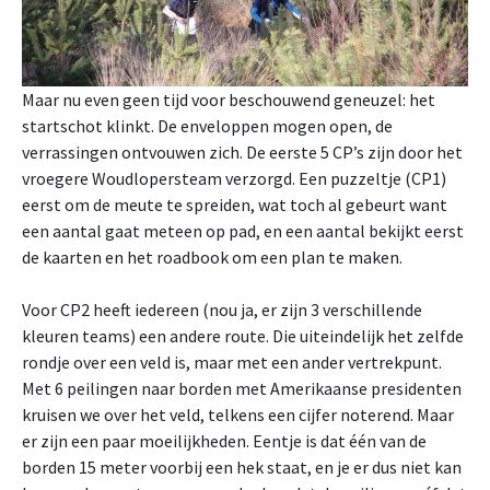
Maar nu even geen tijd voor beschouwend geneuzel: het
startschot klinkt. De enveloppen mogen open, de
verrassingen ontvouwen zich. De eerste 5 CP’s zijn door het
vroegere Woudlopersteam verzorgd. Een puzzeltje (CP1)
eerst om de meute te spreiden, wat toch al gebeurt want
een aantal gaat meteen op pad, en een aantal bekijkt eerst
de kaarten en het roadbook om een plan te maken.
Voor CP2 heeft iedereen (nou ja, er zijn 3 verschillende
kleuren teams) een andere route. Die uiteindelijk het zelfde
rondje over een veld is, maar met een ander vertrekpunt.
Met 6 peilingen naar borden met Amerikaanse presidenten
kruisen we over het veld, telkens een cijfer noterend. Maar
er zijn een paar moeilijkheden. Eentje is dat één van de
borden 15 meter voorbij een hek staat, en je er dus niet kan