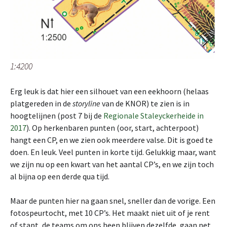
1:4200
Erg leuk is dat hier een silhouet van een eekhoorn (helaas
platgereden in de
storyline
van de KNOR) te zien is in
hoogtelijnen (post 7 bij de
Regionale Staleyckerheide in
2017
). Op herkenbaren punten (oor, start, achterpoot)
hangt een CP, en we zien ook meerdere valse. Dit is goed te
doen. En leuk. Veel punten in korte tijd. Gelukkig maar, want
we zijn nu op een kwart van het aantal CP’s, en we zijn toch
al bijna op een derde qua tijd.
Maar de punten hier na gaan snel, sneller dan de vorige. Een
fotospeurtocht, met 10 CP’s. Het maakt niet uit of je rent
of stapt, de teams om ons heen blijven dezelfde, gaan net