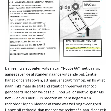
Dan een traject pijlen volgen van “Route 66” met daarop
aangegeven de afstanden naar de volgende pijl. Ééntje
hangt ondersteboven, althans, er staat “99” op, en hij wijst
naar links maar de afstand staat dan weer wel rechtop
genoteerd. Moeten we deze pijl nou wel of niet volgen? Als
het 99 en dus niet 66 is moeten we hem negeren en
rechtdoor lopen. Maar de afstand was wel ongeveer goed.
Hangt hij gedraaid, dan moeten we rechtsaf slaan. Maar gek