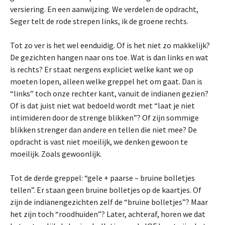
versiering. En een aanwijzing. We verdelen de opdracht,
Seger telt de rode strepen links, ik de groene rechts.
Tot zo ver is het wel eenduidig. Of is het niet zo makkelijk?
De gezichten hangen naar ons toe. Wat is dan links en wat
is rechts? Er staat nergens expliciet welke kant we op
moeten lopen, alleen welke greppel het om gaat. Dan is
“links” toch onze rechter kant, vanuit de indianen gezien?
Of is dat juist niet wat bedoeld wordt met “laat je niet
intimideren door de strenge blikken”? Of zijn sommige
blikken strenger dan andere en tellen die niet mee? De
opdracht is vast niet moeilijk, we denken gewoon te
moeilijk. Zoals gewoonlijk.
Tot de derde greppel: “gele + paarse – bruine bolletjes
tellen”. Er staan geen bruine bolletjes op de kaartjes. Of
zijn de indianengezichten zelf de “bruine bolletjes”? Maar
het zijn toch “roodhuiden”? Later, achteraf, horen we dat