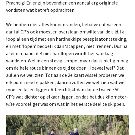
Prachtig! En er zijn bovendien een aantal erg originele
vondsten wat betreft opdrachten.
We hebben niet alles kunnen vinden, behalve dat we een
aantal CP’s ook moesten overslaan omwille van de tijd. Ik
loop al een tijd met een hardnekkige peesplaatontsteking,
en met ‘lopen’ bedoel ik dan ‘stappen’, niet ‘rennen’. Dus na
al een maand of 4 niet hardlopen wordt het vandaag
wandelen. Wel in een stevig tempo, maar dat is niet genoeg
om de hele route binnen de tijd te doen. Hoeveel wel? Dat
zullen we wel zien. Tot aan de 2e kaartwissel proberen we
elk punt mee te pakken, daarna zullen we wel zien wat we
moeten laten liggen. Alleen blijkt dan dat de tweede 50
CP’s wat dichter op elkaar liggen, en dat het dus kilometer-
wise
voordeliger was om wat in het eerste deel te skippen.