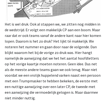
Het is wel druk. Ook al stappen we, we zitten nog midden in
de wedstrijd. Er volgt een makkelijk CP aan een boom. Maar
raar dat er ook teams vanaf de andere kant naar hier komen
lopen. Daarom is het zo druk? Het lijkt té makkelijk. We
noteren het nummer en gaan door naar de volgende. Dan
blijkt waarom het bij de vorige zo druk was. Hier hangt
namelijk de aanwijzing dat we het het aantal hoofdletters
op het vorige kaartje moeten noteren. Geen idee. Dus net
als de meeste andere teams gaan we ook terug. Maar niet
voordat we een vrolijk huppelend varken naast een persoon
met een Trumpmasker te hebben bekeken, de eerste met
een nuttige aanwijzing over een later CP, de tweede met
een aanwijzing die vermoedelijk gelogen is. Maar daarmee
niet minder nuttig.