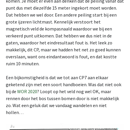
komen. Je moet er even aan denken dat de peiling vanáf dat
punt dus met diezelfde 15 meter ingekort moet worden.
Dat hebben we wel door. Een andere peiling start bij een
grote ijzeren lichtmast. Kennelijk verstoort het
magnetisch veld de kompasnaald waardoor we bij een
verkeerd punt uitkomen. Dat hebben we dus niet in de
gaten, waardoor het eindresultaat fout is. Het leek zo
makkelijk, dit CP, maar we hadden het net zo goed kunnen
overslaan, want ons eindantwoord is fout, en dat kostte
ruim 10 minuten.
Een bijkomstigheid is dat we tot aan CP7 aan elkaar
geketend zijn met een soort handboeien. Was dat niet ook
bij de
WOR 2020
? Loopt op het veld nog wel OK, maar
rennen door het bos tussen bomen door is niet makkelijk
zo. Wat een geluk dat we vandaag wandelen en niet
hollen…