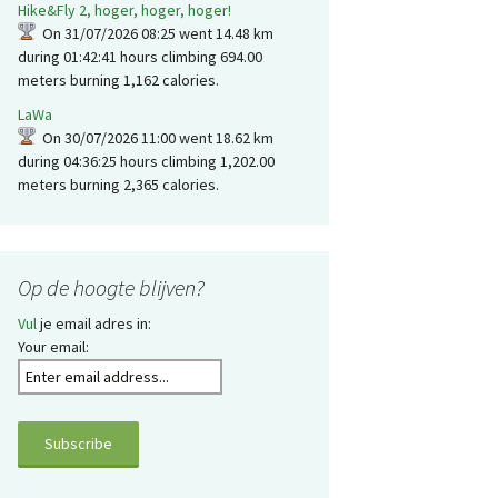
Hike&Fly 2, hoger, hoger, hoger!
On 31/07/2026 08:25 went 14.48 km
during 01:42:41 hours climbing 694.00
meters burning 1,162 calories.
LaWa
On 30/07/2026 11:00 went 18.62 km
during 04:36:25 hours climbing 1,202.00
meters burning 2,365 calories.
Op de hoogte blijven?
Vul
je email adres in:
Your email: