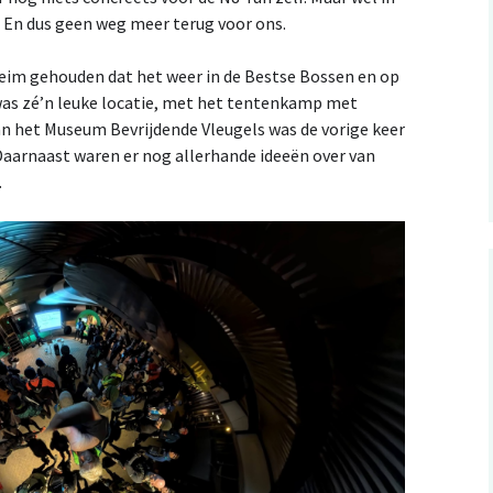
. En dus geen weg meer terug voor ons.
eim gehouden dat het weer in de Bestse Bossen en op
 was zé’n leuke locatie, met het tentenkamp met
an het Museum Bevrijdende Vleugels was de vorige keer
. Daarnaast waren er nog allerhande ideeën over van
.