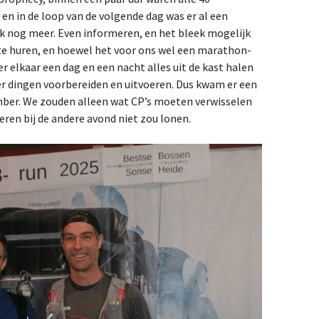
n in de loop van de volgende dag was er al een
ek nog meer. Even informeren, en het bleek mogelijk
 te huren, en hoewel het voor ons wel een marathon-
r elkaar een dag en een nacht alles uit de kast halen
er dingen voorbereiden en uitvoeren. Dus kwam er een
mber. We zouden alleen wat CP’s moeten verwisselen
ren bij de andere avond niet zou lonen.