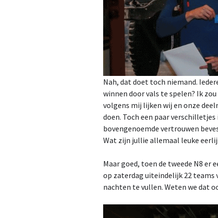
Nah, dat doet toch niemand. Iedere
winnen door vals te spelen? Ik zou
volgens mij lijken wij en onze dee
doen. Toch een paar verschilletje
bovengenoemde vertrouwen bevest
Wat zijn jullie allemaal leuke eerl
Maar goed, toen de tweede N8 er een
op zaterdag uiteindelijk 22 teams 
nachten te vullen. Weten we dat oo