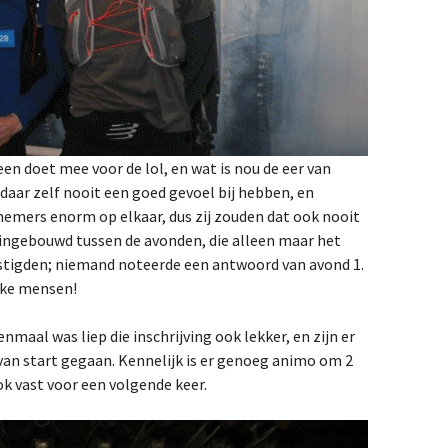
en doet mee voor de lol, en wat is nou de eer van
 daar zelf nooit een goed gevoel bij hebben, en
lnemers enorm op elkaar, dus zij zouden dat ook nooit
s ingebouwd tussen de avonden, die alleen maar het
igden; niemand noteerde een antwoord van avond 1.
ijke mensen!
maal was liep die inschrijving ook lekker, en zijn er
van start gegaan. Kennelijk is er genoeg animo om 2
k vast voor een volgende keer.