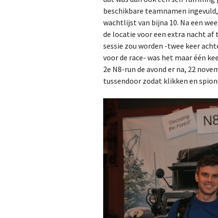
beschikbare teamnamen ingevuld, e
wachtlijst van bijna 10. Na een we
de locatie voor een extra nacht af
sessie zou worden -twee keer achte
voor de race- was het maar één ke
2e N8-run de avond er na, 22 nove
tussendoor zodat klikken en spione