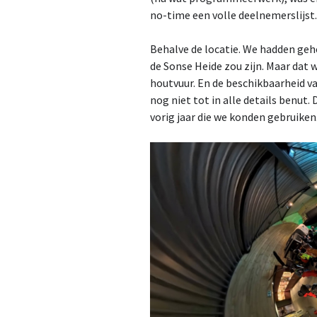
no-time een volle deelnemerslijst
2023
Behalve de locatie. We hadden geh
2024
de Sonse Heide zou zijn. Maar dat
houtvuur. En de beschikbaarheid v
2025
nog niet tot in alle details benut
vorig jaar die we konden gebruiken
2026