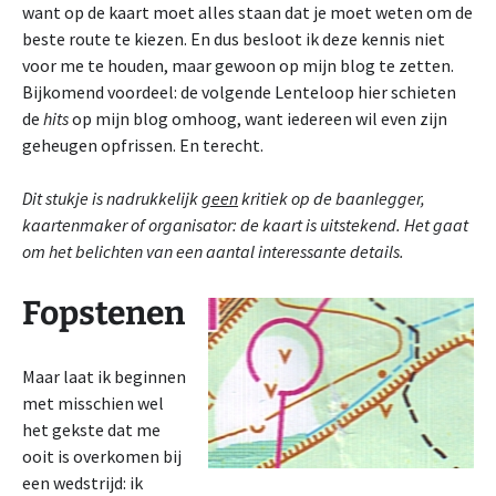
want op de kaart moet alles staan dat je moet weten om de
beste route te kiezen. En dus besloot ik deze kennis niet
voor me te houden, maar gewoon op mijn blog te zetten.
Bijkomend voordeel: de volgende Lenteloop hier schieten
de
hits
op mijn blog omhoog, want iedereen wil even zijn
geheugen opfrissen. En terecht.
Dit stukje is nadrukkelijk
geen
kritiek op de baanlegger,
kaartenmaker of organisator: de kaart is uitstekend. Het gaat
om het belichten van een aantal interessante details.
Fopstenen
Maar laat ik beginnen
met misschien wel
het gekste dat me
ooit is overkomen bij
een wedstrijd: ik