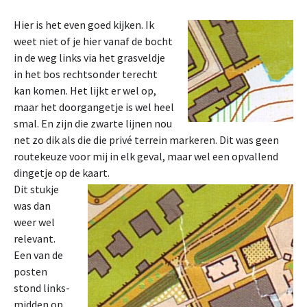
Hier is het even goed kijken. Ik
weet niet of je hier vanaf de bocht
in de weg links via het grasveldje
in het bos rechtsonder terecht
kan komen. Het lijkt er wel op,
maar het doorgangetje is wel heel
smal. En zijn die zwarte lijnen nou
net zo dik als die die privé terrein markeren. Dit was geen
routekeuze voor mij in elk geval, maar wel een opvallend
dingetje op de kaart.
Dit stukje
was dan
weer wel
relevant.
Een van de
posten
stond links-
midden op