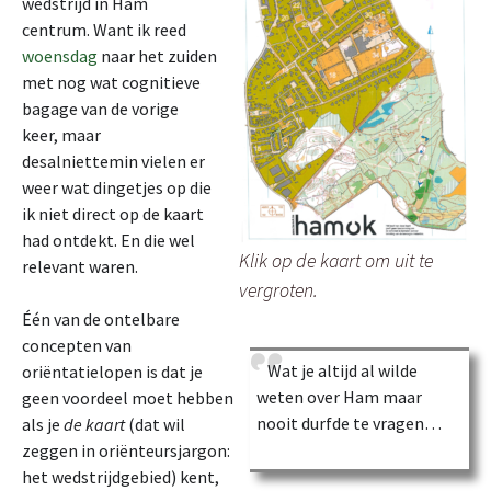
wedstrijd in Ham
centrum. Want ik reed
woensdag
naar het zuiden
met nog wat cognitieve
bagage van de vorige
keer, maar
desalniettemin vielen er
weer wat dingetjes op die
ik niet direct op de kaart
had ontdekt. En die wel
Klik op de kaart om uit te
relevant waren.
vergroten.
Één van de ontelbare
concepten van
Wat je altijd al wilde
oriëntatielopen is dat je
weten over Ham maar
geen voordeel moet hebben
nooit durfde te vragen…
als je
de kaart
(dat wil
zeggen in oriënteursjargon:
het wedstrijdgebied) kent,