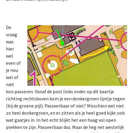
De
vraag
was
hier
wel
even of
je nou
wel of
niet
kon passeren. Vanaf de post links onder op dit kaartje
richting rechtsboven kom je een donkergroen lijntje tegen
(bij de groene pijl). Passeerbaar of niet? Misschien wel niet
zo heel donkergroen, en er zitten als je heel goed kijkt ook
wat gaatjes in. In het echt blijkt het een haag vol open
plekken te zijn. Passeerbaar dus. Maar de heg net westelijk