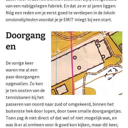
van een nabijgelegen fabriek. En dat ze er al jaren liggen.
Nóg een reden om je eerst goed te verdiepen in de
lokale
omstandigheden
voordat je je EMIT inlegt bij een start.
Doorgang
en
De vorige keer
waren me al een
paar doorgangen
opgevallen. Zo kon
je ten oosten van de
tennisbanen bij het
passeren van noord naar zuid of omgekeerd, binnen het
buitenste hek door lopen, door twee smalle doorgangetjes.
Toen zag ik niet direct of dat wel of niet mogelijk was, en
was ik er al omheen voor ik goed kon kijken, maar dit keer,