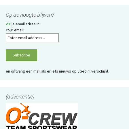
Op de hoogte blijven?
Vul
je email adres in:
Your email:
en ontvang een mail als er iets nieuws op JGeo.nl verschijnt.
(advertentie)