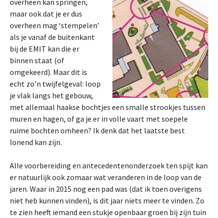
overheen kan springen,
maar ook dat je er dus
overheen mag ‘stempelen’
als je vanaf de buitenkant
bij de EMIT kan die er
binnen staat (of
omgekeerd). Maar dit is
echt zo’n twijfelgeval: loop
je vlak langs het gebouw,
met allemaal haakse bochtjes een smalle strookjes tussen
muren en hagen, of ga je er in volle vaart met soepele
ruime bochten omheen? Ik denk dat het laatste best
lonend kan zijn.
Alle voorbereiding en antecedentenonderzoek ten spijt kan
er natuurlijk ook zomaar wat veranderen in de loop van de
jaren. Waar in 2015 nog een pad was (dat ik toen overigens
niet heb kunnen vinden), is dit jaar niets meer te vinden. Zo
te zien heeft iemand een stukje openbaar groen bij zijn tuin