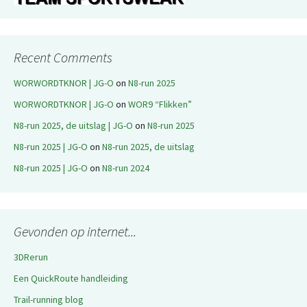
Recent Comments
WORWORDTKNOR | JG-O
on
N8-run 2025
WORWORDTKNOR | JG-O
on
WOR9 “Flikken”
N8-run 2025, de uitslag | JG-O
on
N8-run 2025
N8-run 2025 | JG-O
on
N8-run 2025, de uitslag
N8-run 2025 | JG-O
on
N8-run 2024
Gevonden op internet...
3DRerun
Een QuickRoute handleiding
Trail-running blog