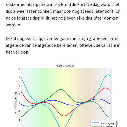
midzomer als op midwinter. Rond de kortste dag wordt het
dus alweer later donker, maar ook nog stééds later licht. En
na de langste dag blijft het nog even elke dag láter donker
worden.
Ik zal nog een stapje verder gaan met mijn grafieken, en de
afgeleide van de afgeleide berekenen, oftewel, de variatie in
het verloop.