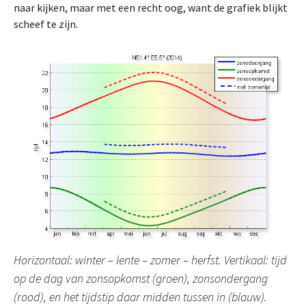
naar kijken, maar met een recht oog, want de grafiek blijkt
scheef te zijn.
Horizontaal: winter – lente – zomer – herfst. Vertikaal: tijd
op de dag van zonsopkomst (groen), zonsondergang
(rood), en het tijdstip daar midden tussen in (blauw).