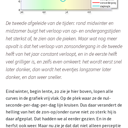
De tweede afgeleide van de tijden: rond midwinter en
midzomer buigt het verloop van op- en ondergangstijden
het sterkst af, te zien aan de pieken. Maar wat nog meer
opvalt is dat het verloop van zonsondergang in de tweede
helft van het jaar constant verloopt, en in de eerste helft
veel grilliger is, en zelfs even omkeert: het wordt eerst snel
later donker, dan wordt het eventjes langzamer later
donker, en dan weer sneller.
Eind winter, begin lente, zo zie je hier boven, lopen alle
curves in de grafiek vrij vlak. Op de plek waar ze de nul-
seconde-per-dag-per-dag lijn kruisen. Dus daar verandert de
helling van het de zon-op/onder curve niet zo sterk: hij is
daar afgeplat. Dat hadden we al eerder gezien. En in de
herfst ook weer. Maar nu zie je dat dat niet alleen perceptie