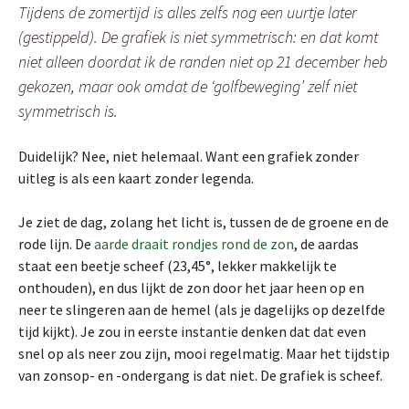
Tijdens de zomertijd is alles zelfs nog een uurtje later
(gestippeld). De grafiek is niet symmetrisch: en dat komt
niet alleen doordat ik de randen niet op 21 december heb
gekozen, maar ook omdat de
‘golfbeweging’ zelf niet
symmetrisch is.
Duidelijk? Nee, niet helemaal. Want een grafiek zonder
uitleg is als een kaart zonder legenda.
Je ziet de dag, zolang het licht is, tussen de de groene en de
rode lijn. De
aarde draait rondjes rond de zon
, de aardas
staat een beetje scheef (23,45°, lekker makkelijk te
onthouden), en dus lijkt de zon door het jaar heen op en
neer te slingeren aan de hemel (als je dagelijks op dezelfde
tijd kijkt). Je zou in eerste instantie denken dat dat even
snel op als neer zou zijn, mooi regelmatig. Maar het tijdstip
van zonsop- en -ondergang is dat niet. De grafiek is scheef.