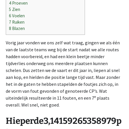
4
Proeven
5
Zien
6
Voelen
7
Ruiken
8
Blazen
Vorig jaar vonden we ons zelf wat traag, gingen we als één
van de laatste teams weg bij de start nadat we alle routes
hadden voorbereid, en had een klein beetje minder
tijdverlies onderweg ons meerdere plaatsen kunnen
schelen. Dus zetten we de vaart er dit jaar in, liepen al snel
aan kop, en hielden die positie lange tijd vast. Maar zonder
het in de gaten te hebben stapelden de foutjes zich op, in
de vorm van fout gevonden of genoteerde CP’s. Wat
e
uiteindelijk resulteerde in 11 fouten, en een 7
plaats
overall. Wel snel, niet goed.
Hieperde3,14159265358979p