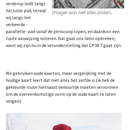
verderop leidt langs
het juiste
pad, terwijl
Vroeger was niet alles anders.
wij langs het
verkeerde -
parallelle- pad vanaf de periscoop lopen, en daardoor een
foute aanwijzing noteren. Dat gaat ons later opbreken,
want wij zijn nu in de veronderstelling dat CP30 7 gaat zijn.
We gebruiken oude kaarten, maar vergelijking met de
huidige kaart leert dat niet alles het zelfde is (ik heb de
gekleurde route hiernaast behoorlijk moeten vervormen
om de overeenkomstige vorm op de oude kaart te laten
volgen).