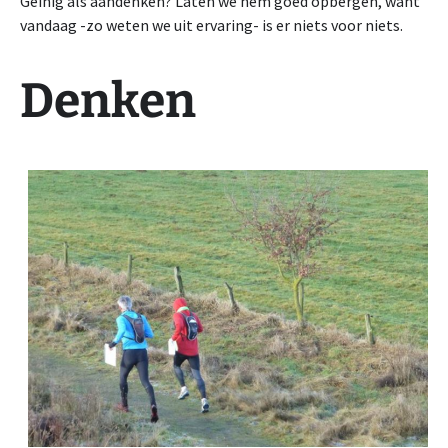
Geinig als aandenken? Laten we hem goed opbergen, want
vandaag -zo weten we uit ervaring- is er niets voor niets.
Denken