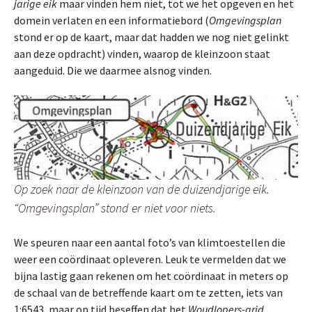
jarige eik
maar vinden hem niet, tot we het opgeven en het
domein verlaten en een informatiebord (
Omgevingsplan
stond er op de kaart, maar dat hadden we nog niet gelinkt
aan deze opdracht) vinden, waarop de kleinzoon staat
aangeduid. Die we daarmee alsnog vinden.
Op zoek naar de kleinzoon van de duizendjarige eik.
“Omgevingsplan” stond er niet voor niets.
We speuren naar een aantal foto’s van klimtoestellen die
weer een coördinaat opleveren. Leuk te vermelden dat we
bijna lastig gaan rekenen om het coördinaat in meters op
de schaal van de betreffende kaart om te zetten, iets van
1:6543, maar op tijd beseffen dat het
Woudlopers-grid