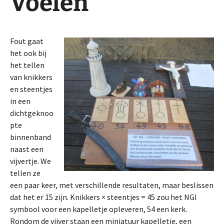
Voelen
Fout gaat
het ook bij
het tellen
van knikkers
en steentjes
in een
dichtgeknoo
pte
binnenband
naast een
vijvertje. We
tellen ze
een paar keer, met verschillende resultaten, maar beslissen
dat het er 15 zijn. Knikkers × steentjes = 45 zou het NGI
symbool voor een kapelletje opleveren, 54 een kerk.
Rondom de vijver staan een miniatuur kapelletje, een