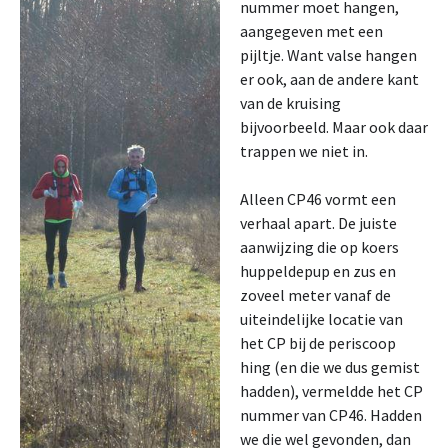
nummer moet hangen,
aangegeven met een
pijltje. Want valse hangen
er ook, aan de andere kant
van de kruising
bijvoorbeeld. Maar ook daar
trappen we niet in.
Alleen CP46 vormt een
verhaal apart. De juiste
aanwijzing die op koers
huppeldepup en zus en
zoveel meter vanaf de
uiteindelijke locatie van
het CP bij de periscoop
hing (en die we dus gemist
hadden), vermeldde het CP
nummer van CP46. Hadden
we die wel gevonden, dan