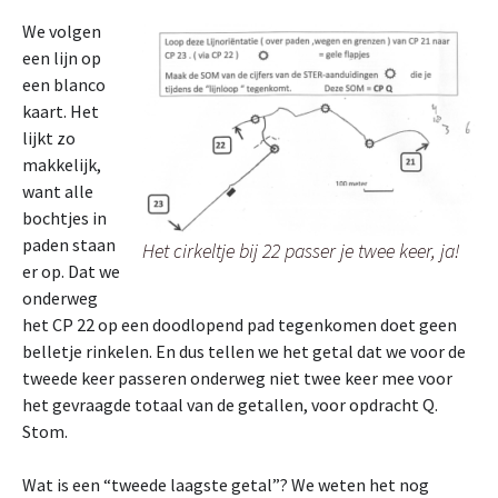
We volgen
een lijn op
een blanco
kaart. Het
lijkt zo
makkelijk,
want alle
bochtjes in
paden staan
Het cirkeltje bij 22 passer je twee keer, ja!
er op. Dat we
onderweg
het CP 22 op een doodlopend pad tegenkomen doet geen
belletje rinkelen. En dus tellen we het getal dat we voor de
tweede keer passeren onderweg niet twee keer mee voor
het gevraagde totaal van de getallen, voor opdracht Q.
Stom.
Wat is een “tweede laagste getal”? We weten het nog