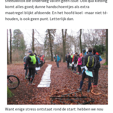
sneeuwvlok die onderweg vallen geen
issue
. Ook qua kleding
komt alles goed; dunne handschoentjes als extra
maatregel blijkt afdoende. En het hoofd koel -maar niet té-
houden, is ook geen punt. Letterlijk dan.
Want enige stress ontstaat rond de start: hebben we nou