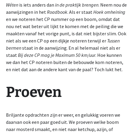
Wéten
is iets anders dan
in de praktijk brengen
. Neem nou de
aanwijzingen in het
Roadbook
. Als er staat
Hoek omheining
en we noteren het CP nummer op een boom, omdat dat
nou net wat beter uit lijkt te komen met de peiling die we
maakten vanaf het vorige punt, is dat niet bijster slim. Ook
niet als we een CP op een dijkje noteren terwijl er
Tussen
bermen
staat in de aanwijzing. En al helemaal niet als er
staat
Bij deze CP mag je Maximum 50 km/uur
. Hoe kunnen
we dan het CP noteren buiten de bebouwde kom noteren,
en niet dat aan de andere kant van de paal? Toch lukt het.
Proeven
Briljante opdrachten zijn er weer, en gelukkig voeren we
daarvan ook een paar goed uit. We proeven welke boom
naar mosterd smaakt, en niet naar ketchup, azijn, of