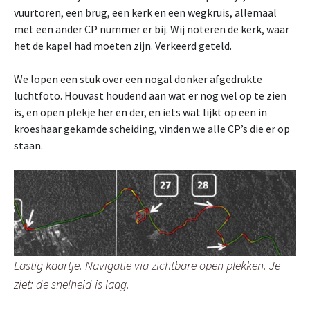
vuurtoren, een brug, een kerk en een wegkruis, allemaal
met een ander CP nummer er bij. Wij noteren de kerk, waar
het de kapel had moeten zijn. Verkeerd geteld.
We lopen een stuk over een nogal donker afgedrukte
luchtfoto. Houvast houdend aan wat er nog wel op te zien
is, en open plekje her en der, en iets wat lijkt op een in
kroeshaar gekamde scheiding, vinden we alle CP’s die er op
staan.
Lastig kaartje. Navigatie via zichtbare open plekken. Je
ziet: de snelheid is laag.