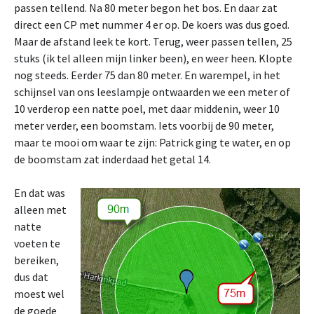
passen tellend. Na 80 meter begon het bos. En daar zat
direct een CP met nummer 4 er op. De koers was dus goed.
Maar de afstand leek te kort. Terug, weer passen tellen, 25
stuks (ik tel alleen mijn linker been), en weer heen. Klopte
nog steeds. Eerder 75 dan 80 meter. En warempel, in het
schijnsel van ons leeslampje ontwaarden we een meter of
10 verderop een natte poel, met daar middenin, weer 10
meter verder, een boomstam. Iets voorbij de 90 meter,
maar te mooi om waar te zijn: Patrick ging te water, en op
de boomstam zat inderdaad het getal 14.
En dat was
alleen met
natte
voeten te
bereiken,
dus dat
moest wel
de goede