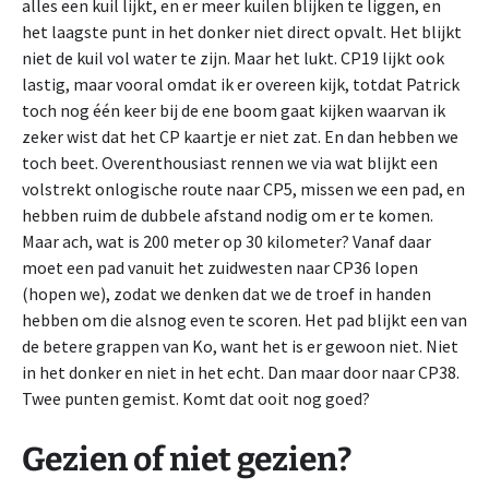
alles een kuil lijkt, en er meer kuilen blijken te liggen, en
het laagste punt in het donker niet direct opvalt. Het blijkt
niet de kuil vol water te zijn. Maar het lukt. CP19 lijkt ook
lastig, maar vooral omdat ik er overeen kijk, totdat Patrick
toch nog één keer bij de ene boom gaat kijken waarvan ik
zeker wist dat het CP kaartje er niet zat. En dan hebben we
toch beet. Overenthousiast rennen we via wat blijkt een
volstrekt onlogische route naar CP5, missen we een pad, en
hebben ruim de dubbele afstand nodig om er te komen.
Maar ach, wat is 200 meter op 30 kilometer? Vanaf daar
moet een pad vanuit het zuidwesten naar CP36 lopen
(hopen we), zodat we denken dat we de troef in handen
hebben om die alsnog even te scoren. Het pad blijkt een van
de betere grappen van Ko, want het is er gewoon niet. Niet
in het donker en niet in het echt. Dan maar door naar CP38.
Twee punten gemist. Komt dat ooit nog goed?
Gezien of niet gezien?