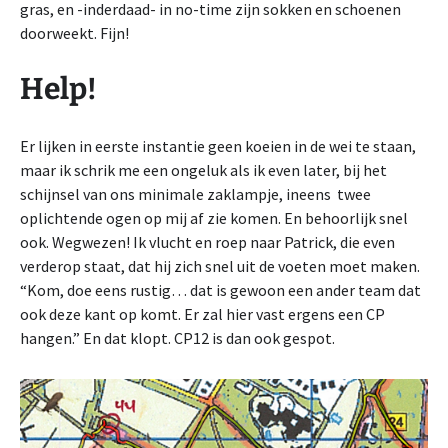
gras, en -inderdaad- in no-time zijn sokken en schoenen
doorweekt. Fijn!
Help!
Er lijken in eerste instantie geen koeien in de wei te staan,
maar ik schrik me een ongeluk als ik even later, bij het
schijnsel van ons minimale zaklampje, ineens twee
oplichtende ogen op mij af zie komen. En behoorlijk snel
ook. Wegwezen! Ik vlucht en roep naar Patrick, die even
verderop staat, dat hij zich snel uit de voeten moet maken.
“Kom, doe eens rustig… dat is gewoon een ander team dat
ook deze kant op komt. Er zal hier vast ergens een CP
hangen.” En dat klopt. CP12 is dan ook gespot.