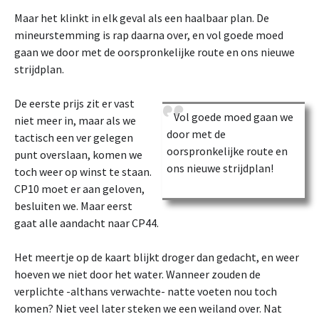
Maar het klinkt in elk geval als een haalbaar plan. De
mineurstemming is rap daarna over, en vol goede moed
gaan we door met de oorspronkelijke route en ons nieuwe
strijdplan.
De eerste prijs zit er vast
Vol goede moed gaan we
niet meer in, maar als we
door met de
tactisch een ver gelegen
oorspronkelijke route en
punt overslaan, komen we
ons nieuwe strijdplan!
toch weer op winst te staan.
CP10 moet er aan geloven,
besluiten we. Maar eerst
gaat alle aandacht naar CP44.
Het meertje op de kaart blijkt droger dan gedacht, en weer
hoeven we niet door het water. Wanneer zouden de
verplichte -althans verwachte- natte voeten nou toch
komen? Niet veel later steken we een weiland over. Nat