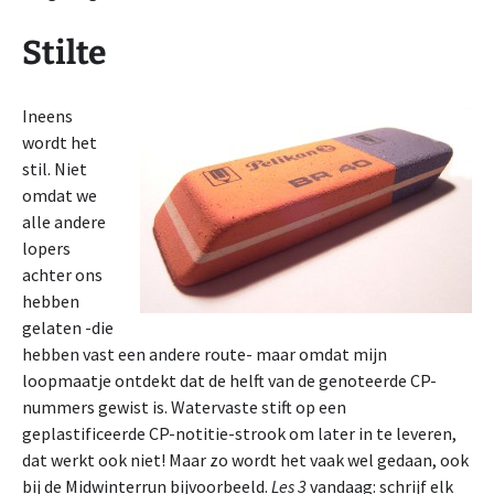
Stilte
Ineens
wordt het
stil. Niet
omdat we
alle andere
lopers
achter ons
hebben
gelaten -die
hebben vast een andere route- maar omdat mijn
loopmaatje ontdekt dat de helft van de genoteerde CP-
nummers gewist is. Watervaste stift op een
geplastificeerde CP-notitie-strook om later in te leveren,
dat werkt ook niet! Maar zo wordt het vaak wel gedaan, ook
bij de Midwinterrun bijvoorbeeld.
Les 3
vandaag: schrijf elk