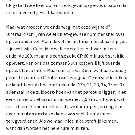
CP getal twee keer op, en in elk geval op gewoon papier dat
nooit meer uitgewist kan worden.
Maar wat moeten we onderweg met deze wijsheid?
Uiteraard schrijven we elk niet-gewiste nummer snel over
op een ander vel. Maar de vijf die niet meer leesbaar zijn, die
zijn we kwijt. Geen idee welke getallen het waren. Iets
onder de 100, maar als een gegokt CP 60 minuten straftijd
oplevert, kan ons dat zomaar 5 uur kosten. Blijft over de
optie: blanco laten. Maar dan zijn we 3 uur kwijt aan alsnog
gemiste punten. Of zullen we teruggaan? Een snelle blik op
de kaart leert dat de ontbrekende CP’s, 31, 33, 34, 35 en 37,
allemaal in de zuidoost-hoek van het parcours liggen, niet
eens zo ver uit elkaar. En dat we met 2,5 km omlopen, wat
misschien 13 minuten kost als we doorlopen, en nog een
paar minuten om te zoeken, even snel 3 uur kunnen
terugverdienen. Als we maar niet in de straftijd komen,
want dan worden het hele dure minuten.