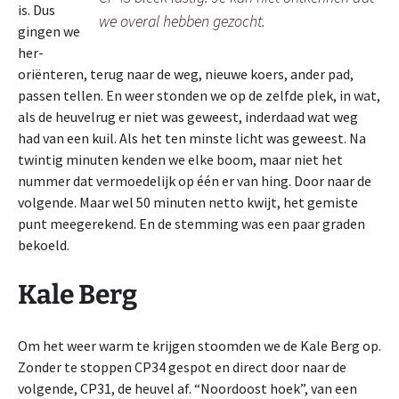
is. Dus
we overal hebben gezocht.
gingen we
her-
oriënteren, terug naar de weg, nieuwe koers, ander pad,
passen tellen. En weer stonden we op de zelfde plek, in wat,
als de heuvelrug er niet was geweest, inderdaad wat weg
had van een kuil. Als het ten minste licht was geweest. Na
twintig minuten kenden we elke boom, maar niet het
nummer dat vermoedelijk op één er van hing. Door naar de
volgende. Maar wel 50 minuten netto kwijt, het gemiste
punt meegerekend. En de stemming was een paar graden
bekoeld.
Kale Berg
Om het weer warm te krijgen stoomden we de Kale Berg op.
Zonder te stoppen CP34 gespot en direct door naar de
volgende, CP31, de heuvel af. “Noordoost hoek”, van een