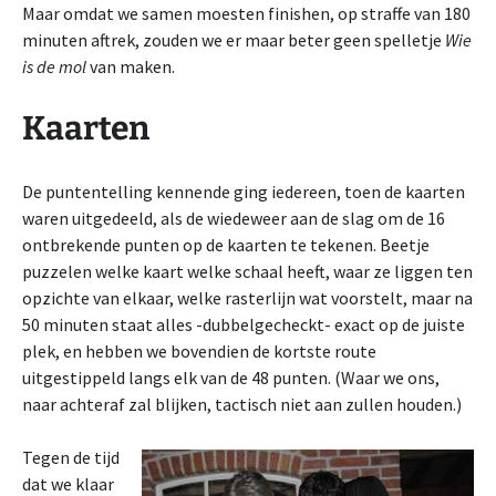
Maar omdat we samen moesten finishen, op straffe van 180
minuten aftrek, zouden we er maar beter geen spelletje
Wie
is de mol
van maken.
Kaarten
De puntentelling kennende ging iedereen, toen de kaarten
waren uitgedeeld, als de wiedeweer aan de slag om de 16
ontbrekende punten op de kaarten te tekenen. Beetje
puzzelen welke kaart welke schaal heeft, waar ze liggen ten
opzichte van elkaar, welke rasterlijn wat voorstelt, maar na
50 minuten staat alles -dubbelgecheckt- exact op de juiste
plek, en hebben we bovendien de kortste route
uitgestippeld langs elk van de 48 punten. (Waar we ons,
naar achteraf zal blijken, tactisch niet aan zullen houden.)
Tegen de tijd
dat we klaar