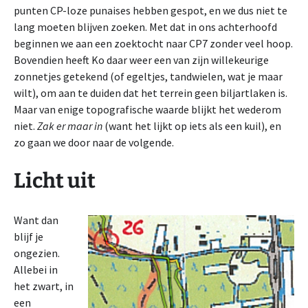
punten CP-loze punaises hebben gespot, en we dus niet te
lang moeten blijven zoeken. Met dat in ons achterhoofd
beginnen we aan een zoektocht naar CP7 zonder veel hoop.
Bovendien heeft Ko daar weer een van zijn willekeurige
zonnetjes getekend (of egeltjes, tandwielen, wat je maar
wilt), om aan te duiden dat het terrein geen biljartlaken is.
Maar van enige topografische waarde blijkt het wederom
niet.
Zak er maar in
(want het lijkt op iets als een kuil), en
zo gaan we door naar de volgende.
Licht uit
Want dan
blijf je
ongezien.
Allebei in
het zwart, in
een