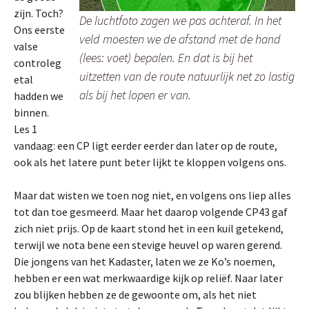
zijn. Toch?
De luchtfoto zagen we pas achteraf. In het
Ons eerste
veld moesten we de afstand met de hand
valse
(lees: voet) bepalen. En dat is bij het
controleg
uitzetten van de route natuurlijk net zo lastig
etal
als bij het lopen er van.
hadden we
binnen.
Les 1
vandaag: een CP ligt eerder eerder dan later op de route,
ook als het latere punt beter lijkt te kloppen volgens ons.
Maar dat wisten we toen nog niet, en volgens ons liep alles
tot dan toe gesmeerd. Maar het daarop volgende CP43 gaf
zich niet prijs. Op de kaart stond het in een kuil getekend,
terwijl we nota bene een stevige heuvel op waren gerend.
Die jongens van het Kadaster, laten we ze Ko’s noemen,
hebben er een wat merkwaardige kijk op reliëf. Naar later
zou blijken hebben ze de gewoonte om, als het niet