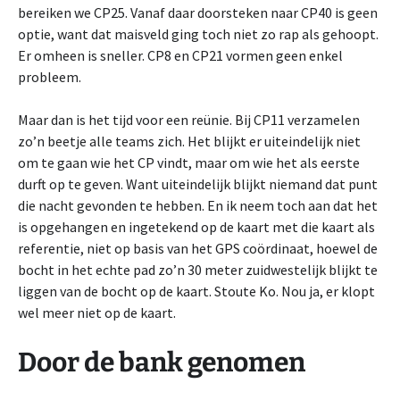
bereiken we CP25. Vanaf daar doorsteken naar CP40 is geen
optie, want dat maisveld ging toch niet zo rap als gehoopt.
Er omheen is sneller. CP8 en CP21 vormen geen enkel
probleem.
Maar dan is het tijd voor een reünie. Bij CP11 verzamelen
zo’n beetje alle teams zich. Het blijkt er uiteindelijk niet
om te gaan wie het CP vindt, maar om wie het als eerste
durft op te geven. Want uiteindelijk blijkt niemand dat punt
die nacht gevonden te hebben. En ik neem toch aan dat het
is opgehangen en ingetekend op de kaart met die kaart als
referentie, niet op basis van het GPS coördinaat, hoewel de
bocht in het echte pad zo’n 30 meter zuidwestelijk blijkt te
liggen van de bocht op de kaart. Stoute Ko. Nou ja, er klopt
wel meer niet op de kaart.
Door de bank genomen