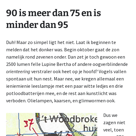
90 is meer dan 75 en is
minder dan 95
Duh! Maar zo simpel ligt het niet. Laat ik beginnen te
melden dat het donker was. Begin oktober gaat de zon
namelijk rond zevenen onder. Dan zet je toch gewoon een
2500 lumen felle Lupine Bertha of andere oogverblindende
orienteering
verstraler ook heet op je hoofd? Vogels vallen
spontaan uit hun nest. Maar nee, we kregen allemaal een
ieniemienie leeslampje met een paar witte ledjes en drie
potloodbatterijen mee, en de rest aan kunstlicht was
verboden. Olielampen, kaarsen, en glimwormen ook.
Dus we
zagen niet
veel, toen