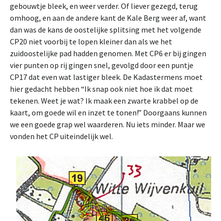
gebouwtje bleek, en weer verder. Of liever gezegd, terug
omhoog, en aan de andere kant de Kale Berg weer af, want
dan was de kans de oostelijke splitsing met het volgende
CP20 niet voorbij te lopen kleiner dan als we het
zuidoostelijke pad hadden genomen. Met CP6 er bij gingen
vier punten op rij gingen snel, gevolgd door een puntje
CP17 dat even wat lastiger bleek. De Kadastermens moet
hier gedacht hebben “Ik snap ook niet hoe ik dat moet
tekenen. Weet je wat? Ik maak een zwarte krabbel op de
kaart, om goede wil en inzet te tonen!” Doorgaans kunnen
we een goede grap wel waarderen. Nu iets minder. Maar we
vonden het CP uiteindelijk wel.