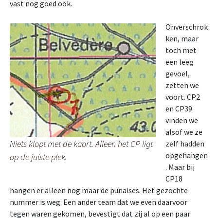
vast nog goed ook.
Onverschrok
ken, maar
toch met
een leeg
gevoel,
zetten we
voort. CP2
en CP39
vinden we
alsof we ze
Niets klopt met de kaart. Alleen het CP ligt
zelf hadden
opgehangen
op de juiste plek.
. Maar bij
CP18
hangen er alleen nog maar de punaises. Het gezochte
nummer is weg. Een ander team dat we even daarvoor
tegen waren gekomen, bevestigt dat zij al op een paar