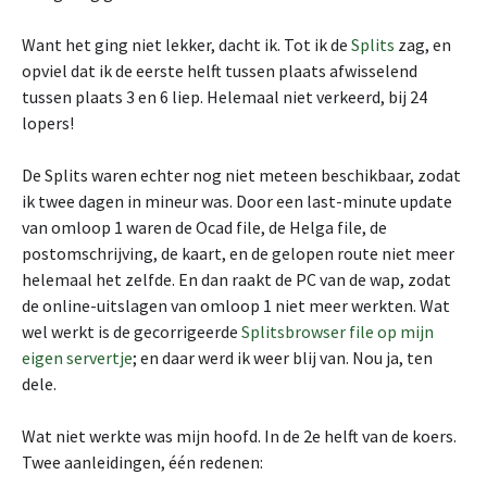
Want het ging niet lekker, dacht ik. Tot ik de
Splits
zag, en
opviel dat ik de eerste helft tussen plaats afwisselend
tussen plaats 3 en 6 liep. Helemaal niet verkeerd, bij 24
lopers!
De Splits waren echter nog niet meteen beschikbaar, zodat
ik twee dagen in mineur was. Door een last-minute update
van omloop 1 waren de Ocad file, de Helga file, de
postomschrijving, de kaart, en de gelopen route niet meer
helemaal het zelfde. En dan raakt de PC van de wap, zodat
de online-uitslagen van omloop 1 niet meer werkten. Wat
wel werkt is de gecorrigeerde
Splitsbrowser file op mijn
eigen servertje
; en daar werd ik weer blij van. Nou ja, ten
dele.
Wat niet werkte was mijn hoofd. In de 2e helft van de koers.
Twee aanleidingen, één redenen: