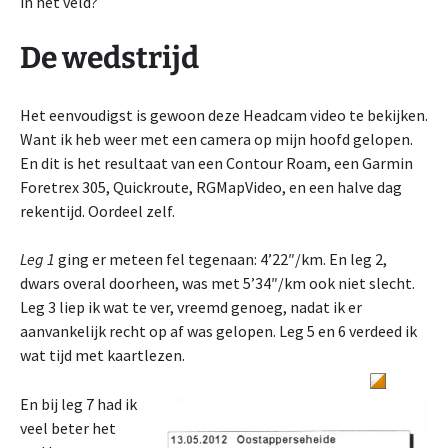
in het veld?
De wedstrijd
Het eenvoudigst is gewoon deze Headcam video te bekijken.
Want ik heb weer met een camera op mijn hoofd gelopen.
En dit is het resultaat van een Contour Roam, een Garmin
Foretrex 305, Quickroute, RGMapVideo, en een halve dag
rekentijd. Oordeel zelf.
Leg 1
ging er meteen fel tegenaan: 4’22″/km. En leg 2,
dwars overal doorheen, was met 5’34″/km ook niet slecht.
Leg 3 liep ik wat te ver, vreemd genoeg, nadat ik er
aanvankelijk recht op af was gelopen. Leg 5 en 6 verdeed ik
wat tijd met kaartlezen.
En bij leg 7 had ik
veel beter het