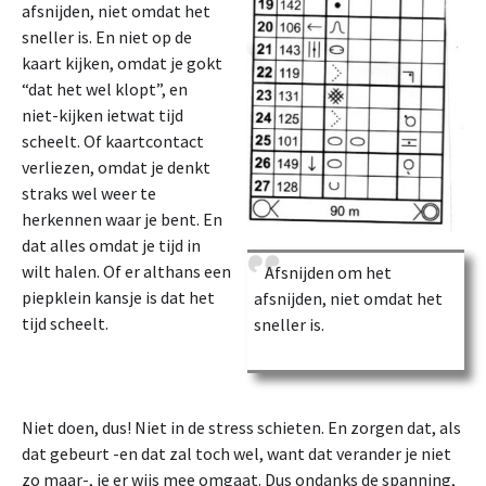
afsnijden, niet omdat het
sneller is. En niet op de
kaart kijken, omdat je gokt
“dat het wel klopt”, en
niet-kijken ietwat tijd
scheelt. Of kaartcontact
verliezen, omdat je denkt
straks wel weer te
herkennen waar je bent. En
dat alles omdat je tijd in
wilt halen. Of er althans een
Afsnijden om het
piepklein kansje is dat het
afsnijden, niet omdat het
tijd scheelt.
sneller is.
Niet doen, dus! Niet in de stress schieten. En zorgen dat, als
dat gebeurt -en dat zal toch wel, want dat verander je niet
zo maar-, je er wijs mee omgaat. Dus ondanks de spanning,