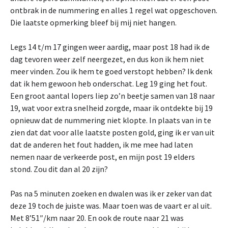
ontbrak in de nummering en alles 1 regel wat opgeschoven.
Die laatste opmerking bleef bij mij niet hangen.
Legs 14 t/m 17 gingen weer aardig, maar post 18 had ik de
dag tevoren weer zelf neergezet, en dus kon ik hem niet
meer vinden. Zou ik hem te goed verstopt hebben? Ik denk
dat ik hem gewoon heb onderschat. Leg 19 ging het fout.
Een groot aantal lopers liep zo’n beetje samen van 18 naar
19, wat voor extra snelheid zorgde, maar ik ontdekte bij 19
opnieuw dat de nummering niet klopte. In plaats van in te
zien dat dat voor alle laatste posten gold, ging ik er van uit
dat de anderen het fout hadden, ik me mee had laten
nemen naar de verkeerde post, en mijn post 19 elders
stond. Zou dit dan al 20 zijn?
Pas na 5 minuten zoeken en dwalen was ik er zeker van dat
deze 19 toch de juiste was. Maar toen was de vaart er al uit.
Met 8’51″/km naar 20. En ook de route naar 21 was