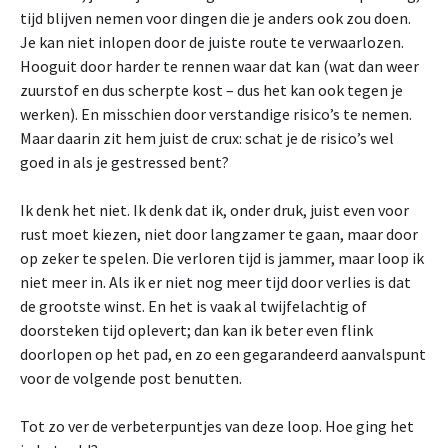
tijd blijven nemen voor dingen die je anders ook zou doen.
Je kan niet inlopen door de juiste route te verwaarlozen.
Hooguit door harder te rennen waar dat kan (wat dan weer
zuurstof en dus scherpte kost – dus het kan ook tegen je
werken). En misschien door verstandige risico’s te nemen.
Maar daarin zit hem juist de crux: schat je de risico’s wel
goed in als je gestressed bent?
Ik denk het niet. Ik denk dat ik, onder druk, juist even voor
rust moet kiezen, niet door langzamer te gaan, maar door
op zeker te spelen. Die verloren tijd is jammer, maar loop ik
niet meer in. Als ik er niet nog meer tijd door verlies is dat
de grootste winst. En het is vaak al twijfelachtig of
doorsteken tijd oplevert; dan kan ik beter even flink
doorlopen op het pad, en zo een gegarandeerd aanvalspunt
voor de volgende post benutten.
Tot zo ver de verbeterpuntjes van deze loop. Hoe ging het