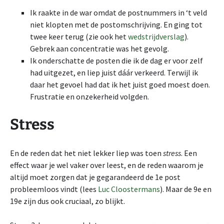
Ik raakte in de war omdat de postnummers in ‘t veld
niet klopten met de postomschrijving. En ging tot
twee keer terug (zie ook het
wedstrijdverslag
).
Gebrek aan concentratie was het gevolg.
Ik onderschatte de posten die ik de dag er voor zelf
had uitgezet, en liep juist dáár verkeerd. Terwijl ik
daar het gevoel had dat ik het juist goed moest doen.
Frustratie en onzekerheid volgden.
Stress
En de reden dat het niet lekker liep was toen
stress
. Een
effect waar je wel vaker over leest, en de reden waarom je
altijd moet zorgen dat je gegarandeerd de 1e post
probleemloos vindt (lees
Luc Cloostermans
). Maar de 9e en
19e zijn dus ook cruciaal, zo blijkt.