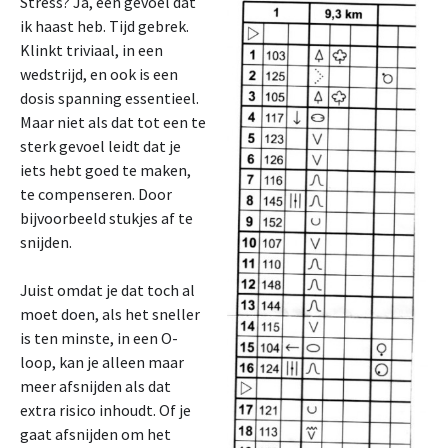
Stress? Ja, een gevoel dat
ik haast heb. Tijd gebrek.
Klinkt triviaal, in een
wedstrijd, en ook is een
dosis spanning essentieel.
Maar niet als dat tot een te
sterk gevoel leidt dat je
iets hebt goed te maken,
te compenseren. Door
bijvoorbeeld stukjes af te
snijden.
Juist omdat je dat toch al
moet doen, als het sneller
is ten minste, in een O-
loop, kan je alleen maar
meer afsnijden als dat
extra risico inhoudt. Of je
gaat afsnijden om het