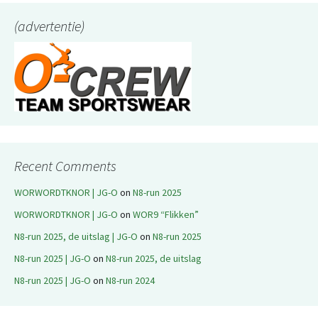
(advertentie)
Recent Comments
WORWORDTKNOR | JG-O
on
N8-run 2025
WORWORDTKNOR | JG-O
on
WOR9 “Flikken”
N8-run 2025, de uitslag | JG-O
on
N8-run 2025
N8-run 2025 | JG-O
on
N8-run 2025, de uitslag
N8-run 2025 | JG-O
on
N8-run 2024