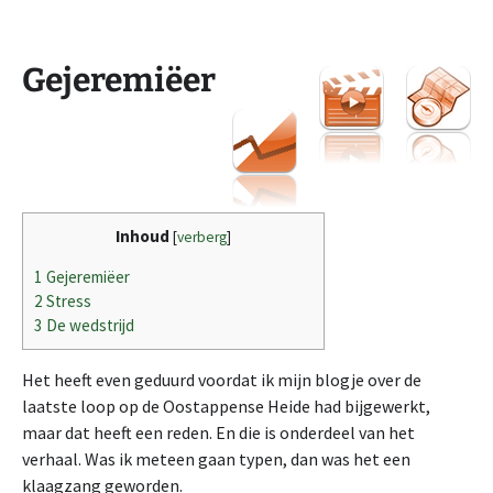
Gejeremiëer
Inhoud
[
verberg
]
1
Gejeremiëer
2
Stress
3
De wedstrijd
Het heeft even geduurd voordat ik mijn blogje over de
laatste loop op de Oostappense Heide had bijgewerkt,
maar dat heeft een reden. En die is onderdeel van het
verhaal. Was ik meteen gaan typen, dan was het een
klaagzang geworden.